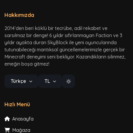
Hakkımızda
2014’den beri köklü bir tecrübe, adil rekabet ve
sarsılmaz bir denge! 6 yıldır sıfırlanmayan Faction ve 3
yıldır ayakta duran SkyBlock ile yeni oyuncularında
tutunabileceği mantıksal güncellemelerimizle gerçek bir
Minecraft deneyimi seni bekliyor. Kazandıkların silinmez,
emeğin boşa gitmez!
Türkçe
TL
Hızlı Menü
Anasayfa
Mağaza