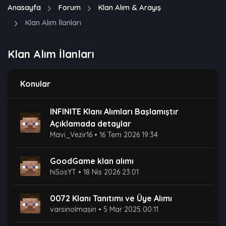
Anasayfa
Forum
Klan Alım & Arayış
Klan Alım İlanları
Klan Alım İlanları
Konular
INFINITE Klanı Alımları Başlamıştır
Açıklamada detaylar
Mavi_Vezir16
•
16 Tem 2026 19:34
GoodGame klan alımı
hiSosYT
•
18 Nis 2026 23:01
0072 Klanı Tanıtımı ve Üye Alımı
varsinolmasin
•
5 Mar 2025 00:11