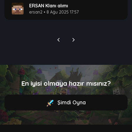
ERSAN Klanı alımı
ersan2
•
8 Ağu 2025 17:57
En iyisi olmaya hazır mısınız?
Şimdi Oyna