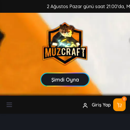
2 Ağustos Pazar günü saat 21:00'da, MuzC
Şimdi Oyna
0
Giriş Yap