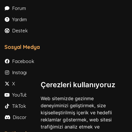
Forum
Yardım
Destek
Sosyal Medya
Facebook
Instagram
Çerezleri kullanıyoruz
X
YouTube
Web sitemizde gezinme
deneyiminizi geliştirmek, size
TikTok
kişiselleştirilmiş içerik ve hedefli
Discord
reklamlar göstermek, web sitesi
trafiğimizi analiz etmek ve