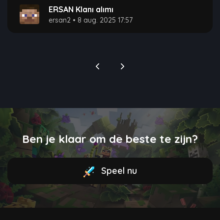
ERSAN Klanı alımı
ersan2
•
8 aug. 2025 17:57
Ben je klaar om de beste te zijn?
Speel nu