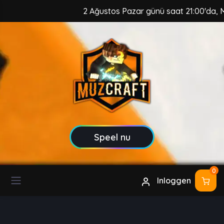
2 Ağustos Pazar günü saat 21:00'da, MuzC
Speel nu
0
Inloggen