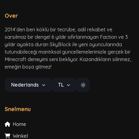
Over
2014’den beri köklü bir tecrübe, adil rekabet ve
sarsılmaz bir denge! 6 yıldır sıfırlanmayan Faction ve 3
yıldır ayakta duran SkyBlock ile yeni oyuncularında
tutunabileceği mantıksal güncellemelerimizle gerçek bir
Minecraft deneyimi seni bekliyor. Kazandıkların silinmez,
emeğin boşa gitmez!
Nederlands
TL
Snelmenu
Home
Winkel