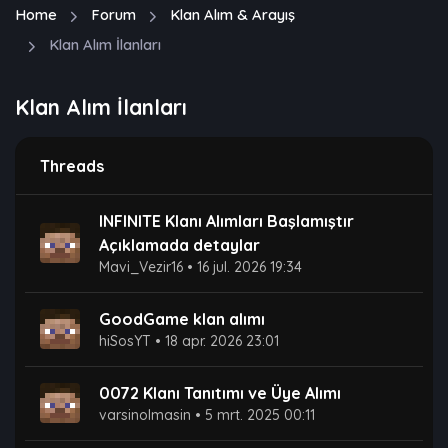
Home
Forum
Klan Alım & Arayış
Klan Alım İlanları
Klan Alım İlanları
Threads
INFINITE Klanı Alımları Başlamıştır
Açıklamada detaylar
Mavi_Vezir16
•
16 jul. 2026 19:34
GoodGame klan alımı
hiSosYT
•
18 apr. 2026 23:01
0072 Klanı Tanıtımı ve Üye Alımı
varsinolmasin
•
5 mrt. 2025 00:11