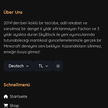
Über Uns
2014’den beri köklü bir tecrübe, adil rekabet ve
sarsılmaz bir denge! 6 yıldır sıfırlanmayan Faction ve 3
yıldır ayakta duran SkyBlock ile yeni oyuncularında
tutunabileceği mantıksal güncellemelerimizle gerçek bir
Minecraft deneyimi seni bekliyor. Kazandıkların silinmez,
emeğin boşa gitmez!
Deutsch
TL
Schnellmenü
Startseite
Shop