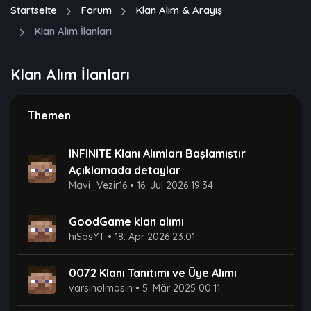
Startseite
Forum
Klan Alım & Arayış
Klan Alım İlanları
Klan Alım İlanları
Themen
INFINITE Klanı Alımları Başlamıştır
Açıklamada detaylar
Mavi_Vezir16
•
16. Jul 2026 19:34
GoodGame klan alımı
hiSosYT
•
18. Apr 2026 23:01
0072 Klanı Tanıtımı ve Üye Alımı
varsinolmasin
•
5. Mär 2025 00:11