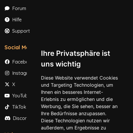
Forum
Hilfe
Support
Social Media
Ihre Privatsphäre ist
Facebook
uns wichtig
Instagram
Diese Website verwendet Cookies
X
und Targeting Technologien, um
Ihnen ein besseres Internet-
YouTube
Erlebnis zu ermöglichen und die
Werbung, die Sie sehen, besser an
TikTok
Ihre Bedürfnisse anzupassen.
Discord
Diese Technologien nutzen wir
außerdem, um Ergebnisse zu