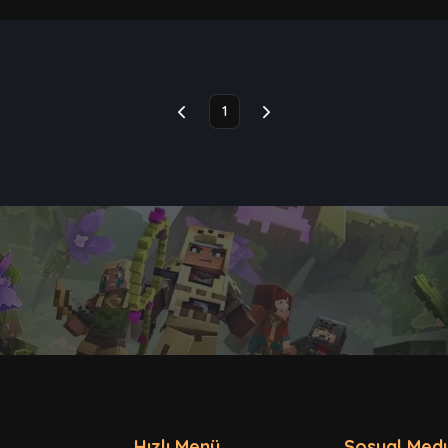
1
Hızlı Menü
Sosyal Med