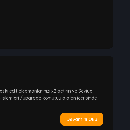
ski edit ekipmanlarınızı x2 getirin ve Seviye
işlemleri /upgrade komutuyla alan içerisinde
Devamını Oku