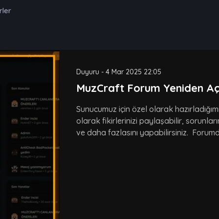
rler
Duyuru
-
4 Mar 2025 22:05
MuzCraft Forum Yeniden Açı
Sunucumuz için özel olarak hazırladığım
olarak fikirlerinizi paylaşabilir, sorunlar
ve daha fazlasını yapabilirsiniz. Forumd