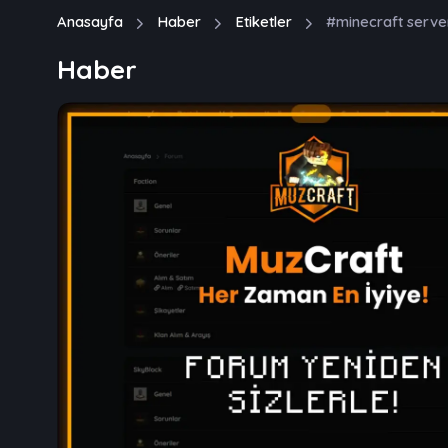
Anasayfa
Haber
Etiketler
#minecraft serve
Haber