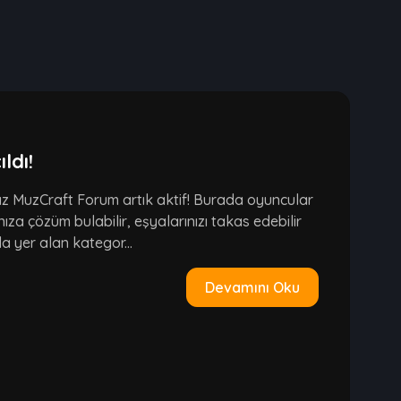
ldı!
ız MuzCraft Forum artık aktif! Burada oyuncular
ınıza çözüm bulabilir, eşyalarınızı takas edebilir
a yer alan kategor...
Devamını Oku