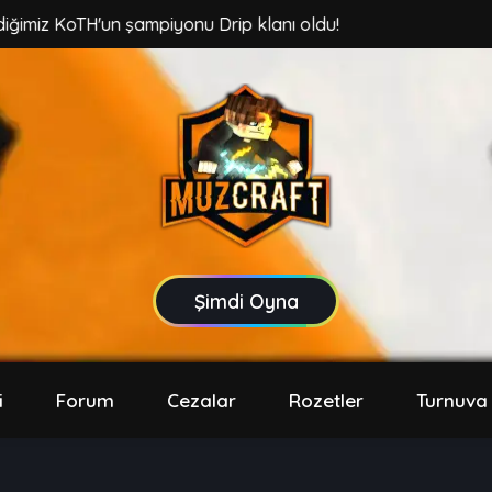
 KoTH'un şampiyonu Drip klanı oldu!
Şimdi Oyna
i
Forum
Cezalar
Rozetler
Turnuva