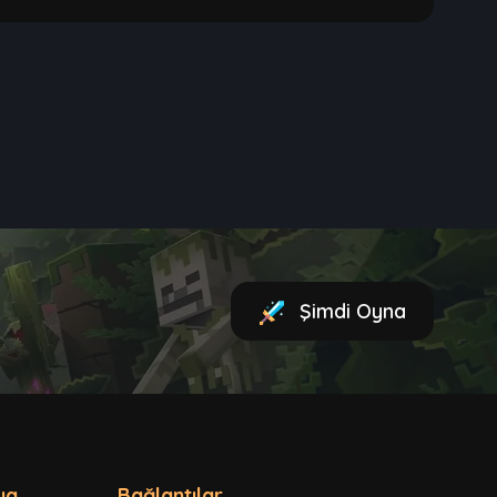
Şimdi Oyna
ya
Bağlantılar