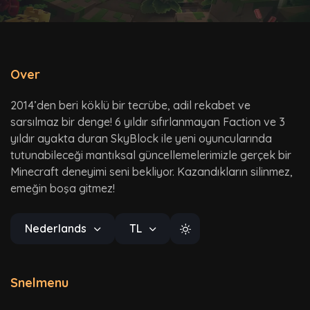
Over
2014’den beri köklü bir tecrübe, adil rekabet ve
sarsılmaz bir denge! 6 yıldır sıfırlanmayan Faction ve 3
yıldır ayakta duran SkyBlock ile yeni oyuncularında
tutunabileceği mantıksal güncellemelerimizle gerçek bir
Minecraft deneyimi seni bekliyor. Kazandıkların silinmez,
emeğin boşa gitmez!
Nederlands
TL
Snelmenu