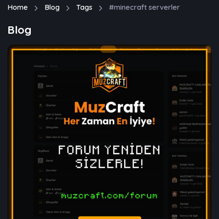
Home
Blog
Tags
#minecraft serverler
Blog