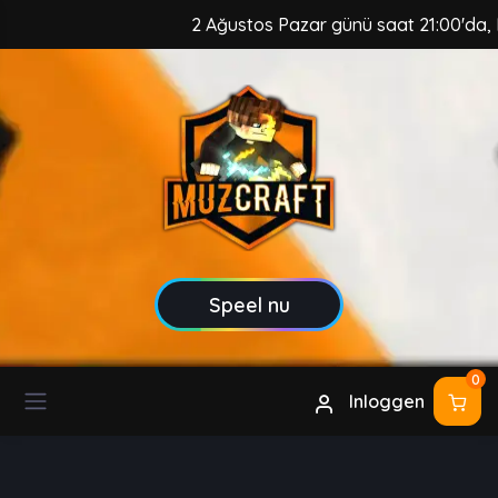
2 Ağustos Pazar günü saat 21:00'da, MuzC
Speel nu
0
Inloggen