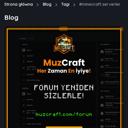
Strona główna
Blog
Tagi
#minecraft serverler
Blog