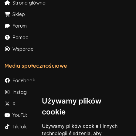
Strona główna
Sklep
Forum
Pomoc
Wsparcie
Media społecznościowe
Facebook
Instagram
Używamy plików
X
cookie
YouTube
Używamy plików cookie i innych
TikTok
technologii śledzenia, aby