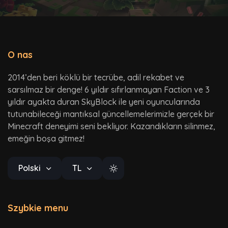
O nas
2014’den beri köklü bir tecrübe, adil rekabet ve
sarsılmaz bir denge! 6 yıldır sıfırlanmayan Faction ve 3
yıldır ayakta duran SkyBlock ile yeni oyuncularında
tutunabileceği mantıksal güncellemelerimizle gerçek bir
Minecraft deneyimi seni bekliyor. Kazandıkların silinmez,
emeğin boşa gitmez!
Polski
TL
Szybkie menu