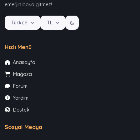
emeğin boşa gitmez!
Türkçe
TL
Hızlı Menü
Anasayfa
Mağaza
Forum
Yardım
Destek
Sosyal Medya