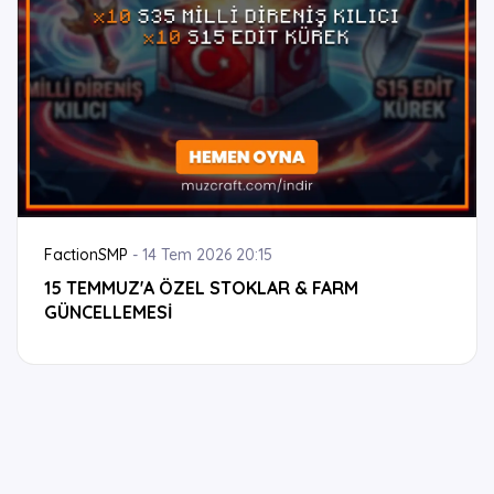
FactionSMP
-
14 Tem 2026 20:15
15 TEMMUZ'A ÖZEL STOKLAR & FARM
GÜNCELLEMESİ