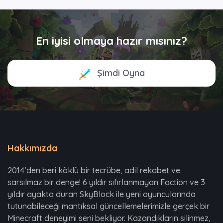
En iyisi olmaya hazır mısınız?
Şimdi Oyna
Hakkımızda
2014’den beri köklü bir tecrübe, adil rekabet ve
sarsılmaz bir denge! 6 yıldır sıfırlanmayan Faction ve 3
yıldır ayakta duran SkyBlock ile yeni oyuncularında
tutunabileceği mantıksal güncellemelerimizle gerçek bir
Minecraft deneyimi seni bekliyor. Kazandıkların silinmez,