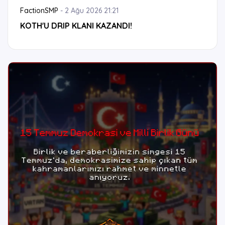
FactionSMP
-
2 Ağu 2026 21:21
KOTH'U DRIP KLANI KAZANDI!