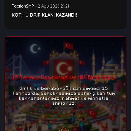
FactionSMP
-
2 Ağu 2026 21:21
KOTH'U DRIP KLANI KAZANDI!