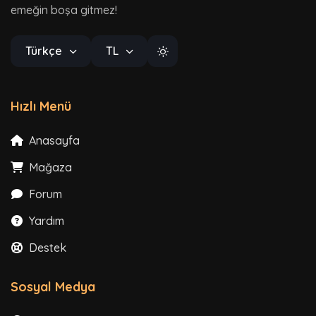
emeğin boşa gitmez!
Türkçe
TL
Hızlı Menü
Anasayfa
Mağaza
Forum
Yardım
Destek
Sosyal Medya