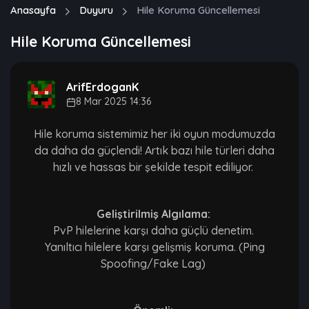
Anasayfa
Duyuru
Hile Koruma Güncellemesi
Hile Koruma Güncellemesi
ArifErdoganK
8 Mar 2025 14:36
Hile koruma sistemimiz her iki oyun modumuzda
da daha da güçlendi! Artık bazı hile türleri daha
hızlı ve hassas bir şekilde tespit ediliyor.
Geliştirilmiş Algılama:
PvP hilelerine karşı daha güçlü denetim.
Yanıltıcı hilelere karşı gelişmiş koruma. (Ping
Spoofing/Fake Lag)