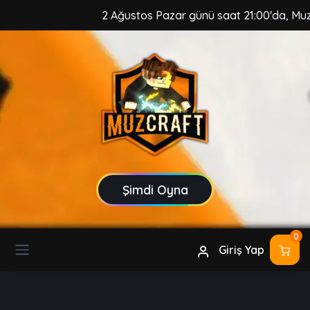
2 Ağustos Pazar günü saat 21:00'da, MuzCraft Cli
Şimdi Oyna
0
Giriş Yap