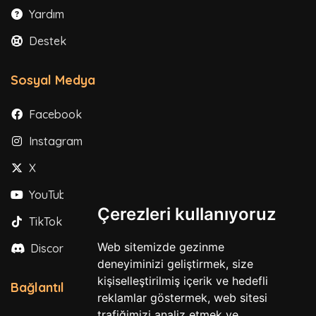
Yardım
Destek
Sosyal Medya
Facebook
Instagram
X
YouTube
Çerezleri kullanıyoruz
TikTok
Web sitemizde gezinme
Discord
deneyiminizi geliştirmek, size
kişiselleştirilmiş içerik ve hedefli
Bağlantılar
reklamlar göstermek, web sitesi
trafiğimizi analiz etmek ve