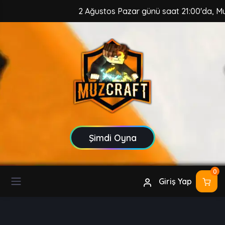
2 Ağustos Pazar günü saat 21:00'da, MuzCraf
Şimdi Oyna
0
Giriş Yap