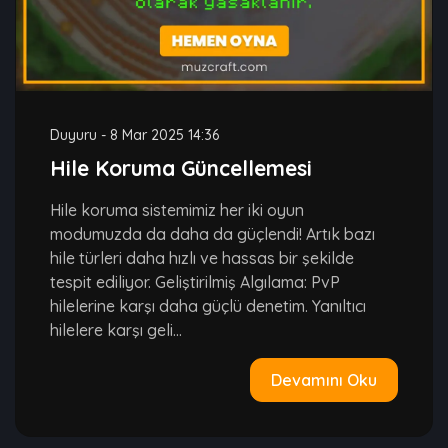
Duyuru
-
8 Mar 2025 14:36
Hile Koruma Güncellemesi
Hile koruma sistemimiz her iki oyun
modumuzda da daha da güçlendi! Artık bazı
hile türleri daha hızlı ve hassas bir şekilde
tespit ediliyor. Geliştirilmiş Algılama: PvP
hilelerine karşı daha güçlü denetim. Yanıltıcı
hilelere karşı geli...
Devamını Oku