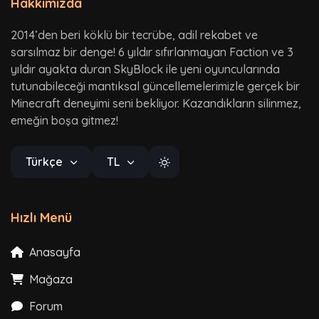
Hakkımızda
2014’den beri köklü bir tecrübe, adil rekabet ve
sarsılmaz bir denge! 6 yıldır sıfırlanmayan Faction ve 3
yıldır ayakta duran SkyBlock ile yeni oyuncularında
tutunabileceği mantıksal güncellemelerimizle gerçek bir
Minecraft deneyimi seni bekliyor. Kazandıkların silinmez,
emeğin boşa gitmez!
Türkçe
TL
Hızlı Menü
Anasayfa
Mağaza
Forum