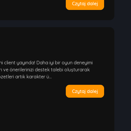
Czytaj dalej
 client yayında! Daha iyi bir oyun deneyimi
rı ve önerilerinizi destek talebi oluşturarak
etleri artık karakter ü...
Czytaj dalej