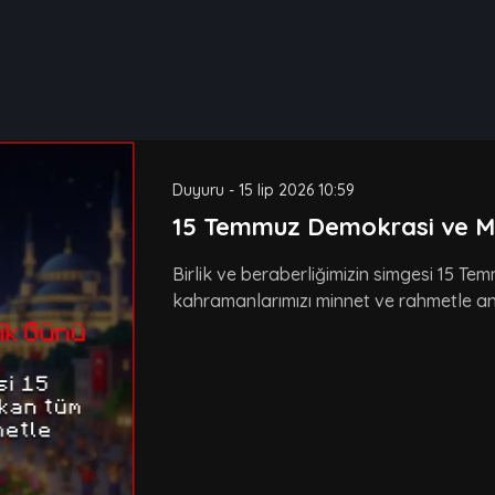
Duyuru
-
15 lip 2026 10:59
15 Temmuz Demokrasi ve Mill
Birlik ve beraberliğimizin simgesi 15 T
kahramanlarımızı minnet ve rahmetle anı