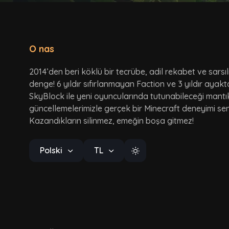
O nas
2014’den beri köklü bir tecrübe, adil rekabet ve sarsı
denge! 6 yıldır sıfırlanmayan Faction ve 3 yıldır ayak
SkyBlock ile yeni oyuncularında tutunabileceği mantı
güncellemelerimizle gerçek bir Minecraft deneyimi seni
Kazandıkların silinmez, emeğin boşa gitmez!
Polski
TL