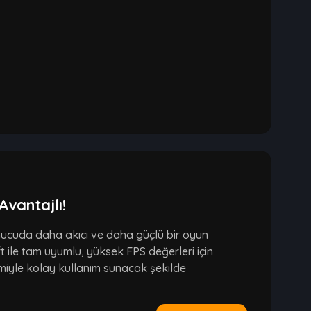
Avantajlı!
nucuda daha akıcı ve daha güçlü bir oyun
 ile tam uyumlu, yüksek FPS değerleri için
emiyle kolay kullanım sunacak şekilde