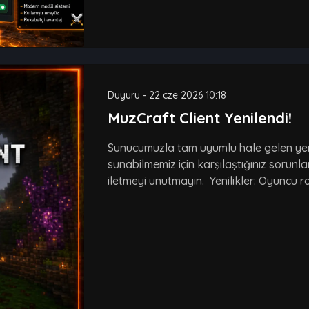
Duyuru
-
22 cze 2026 10:18
MuzCraft Client Yenilendi!
Sunucumuzla tam uyumlu hale gelen yeni
sunabilmemiz için karşılaştığınız sorunla
iletmeyi unutmayın. Yenilikler: Oyuncu roz