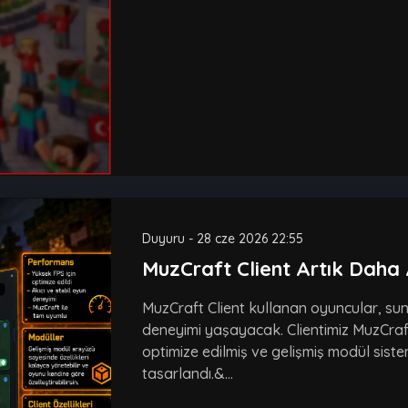
Duyuru
-
28 cze 2026 22:55
MuzCraft Client Artık Daha 
MuzCraft Client kullanan oyuncular, su
deneyimi yaşayacak. Clientimiz MuzCraft
optimize edilmiş ve gelişmiş modül sist
tasarlandı.&...