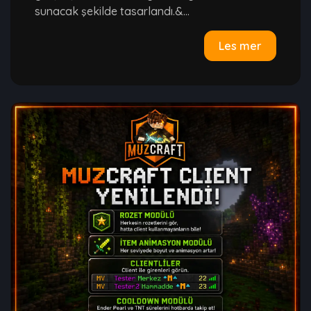
sunacak şekilde tasarlandı.&...
Les mer