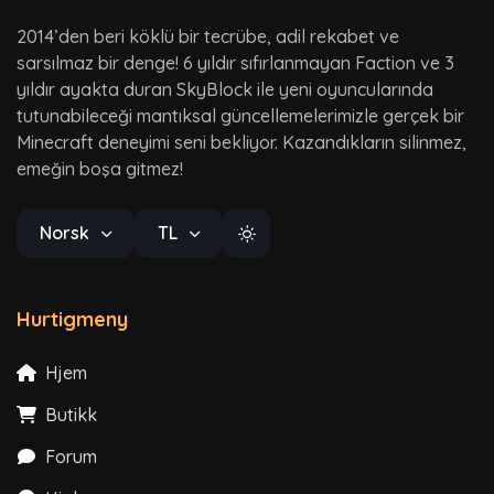
2014’den beri köklü bir tecrübe, adil rekabet ve
sarsılmaz bir denge! 6 yıldır sıfırlanmayan Faction ve 3
yıldır ayakta duran SkyBlock ile yeni oyuncularında
tutunabileceği mantıksal güncellemelerimizle gerçek bir
Minecraft deneyimi seni bekliyor. Kazandıkların silinmez,
emeğin boşa gitmez!
Norsk
TL
Hurtigmeny
Hjem
Butikk
Forum