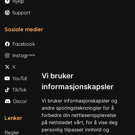
Hjelp
Support
Sosiale medier
Facebook
Instagram
X
Vi bruker
YouTube
informasjonskapsler
TikTok
Vi bruker informasjonskapsler og
Discord
andre sporingsteknologier for å
forbedre din nettleseropplevelse
Lenker
på nettstedet vårt, for å vise deg
personlig tilpasset innhold og
Regler