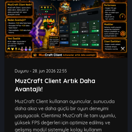
Duyuru
-
28. jun 2026 22:55
MuzCraft Client Artık Daha
Avantajlı!
MuzCraft Client kullanan oyuncular, sunucuda
daha akıcı ve daha güçlü bir oyun deneyimi
yaşayacak. Clientimiz MuzCraft ile tam uyumlu,
yüksek FPS değerleri için optimize edilmiş ve
gelişmiş modül sistemiyle kolay kullanım