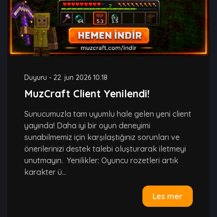
Duyuru
-
22. jun 2026 10:18
MuzCraft Client Yenilendi!
Sunucumuzla tam uyumlu hale gelen yeni client
yayında! Daha iyi bir oyun deneyimi
sunabilmemiz için karşılaştığınız sorunları ve
önerilerinizi destek talebi oluşturarak iletmeyi
unutmayın. Yenilikler: Oyuncu rozetleri artık
karakter ü...
Les mer