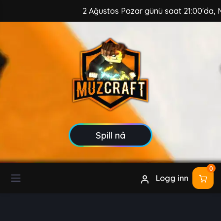
2 Ağustos Pazar günü saat 21:00'da, MuzCraf
Spill nå
0
Logg inn