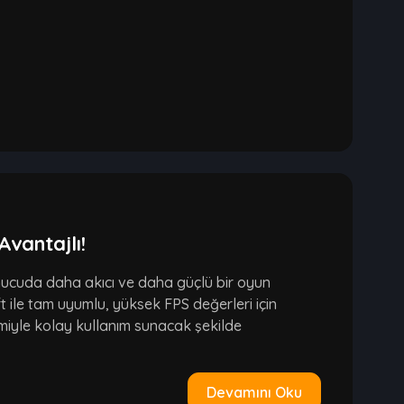
Avantajlı!
nucuda daha akıcı ve daha güçlü bir oyun
 ile tam uyumlu, yüksek FPS değerleri için
emiyle kolay kullanım sunacak şekilde
Devamını Oku