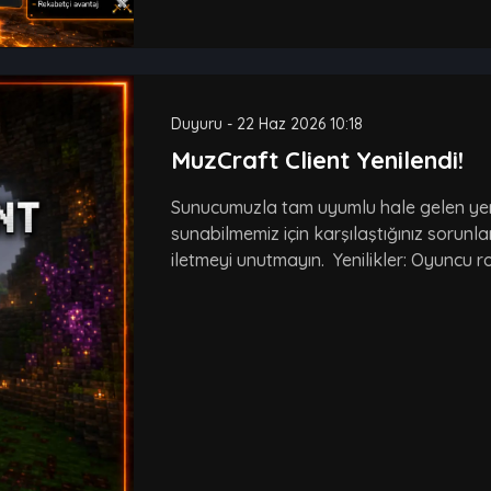
Duyuru
-
22 Haz 2026 10:18
MuzCraft Client Yenilendi!
Sunucumuzla tam uyumlu hale gelen yeni
sunabilmemiz için karşılaştığınız sorunla
iletmeyi unutmayın. Yenilikler: Oyuncu roz