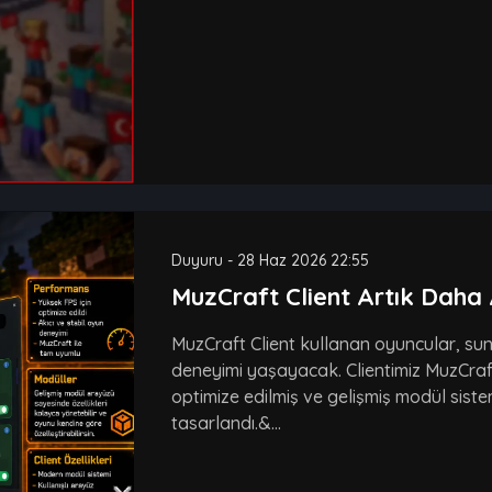
Duyuru
-
28 Haz 2026 22:55
MuzCraft Client Artık Daha 
MuzCraft Client kullanan oyuncular, su
deneyimi yaşayacak. Clientimiz MuzCraft
optimize edilmiş ve gelişmiş modül sist
tasarlandı.&...