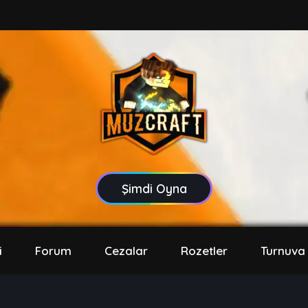
Şimdi Oyna
i
Forum
Cezalar
Rozetler
Turnuva