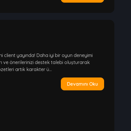
 client yayında! Daha iyi bir oyun deneyimi
rı ve önerilerinizi destek talebi oluşturarak
etleri artık karakter ü...
Devamını Oku