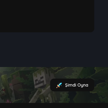
Şimdi Oyna