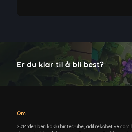
Er du klar til å bli best?
Om
2014’den beri köklü bir tecrübe, adil rekabet ve sarsı