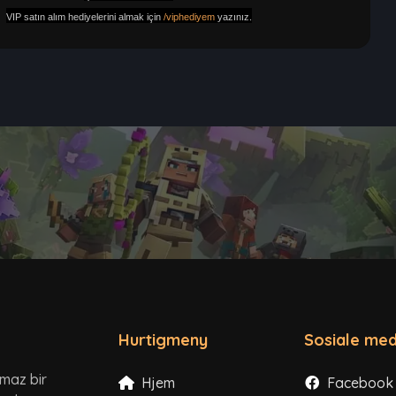
VIP satın alım hediyelerini almak için
/viphediyem
yazınız.
Hurtigmeny
Sosiale med
lmaz bir
Hjem
Facebook