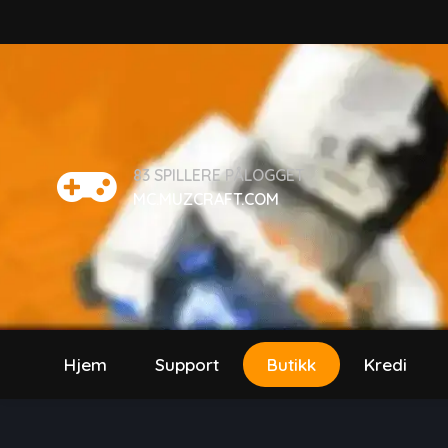
83
SPILLERE PÅLOGGET
MC.MUZCRAFT.COM
Hjem
Support
Butikk
Kredi