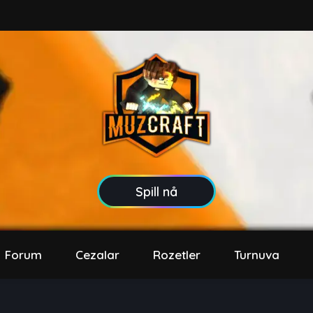
Spill nå
Forum
Cezalar
Rozetler
Turnuva