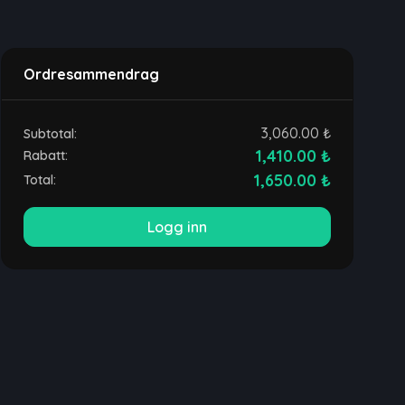
Ordresammendrag
3,060.00 ₺
Subtotal:
1,410.00 ₺
Rabatt:
1,650.00 ₺
Total:
Logg inn