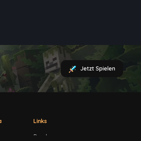
Jetzt Spielen
a
Links
Regeln