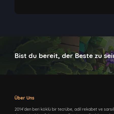
Bist du bereit, der Beste zu sei
Über Uns
2014’den beri köklü bir tecrübe, adil rekabet ve sarsı