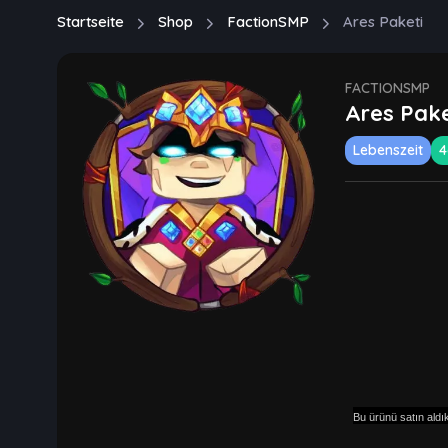
Startseite
Shop
FactionSMP
Ares Paketi
FACTIONSMP
Ares Pake
Lebenszeit
4
Bu ürünü satın aldı