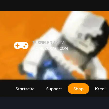
35
SPIELER AKTIV
MC.MUZCRAFT.COM
Startseite
Support
Shop
Kredi