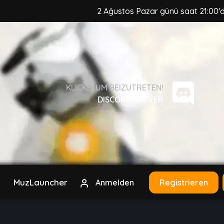
2 Ağustos Pazar günü saat 21:00'da, Muz
KLICKE, UM BEIZUTRETEN!
DISCORD SERVER
MuzLauncher
Anmelden
Registrieren