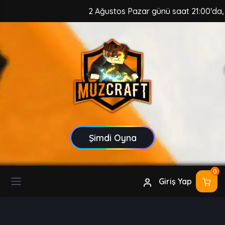
2 Ağustos Pazar günü saat 21:00'da, Muz
Şimdi Oyna
0
Giriş Yap