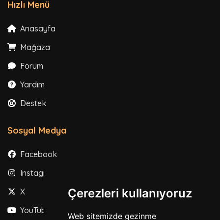
Hızlı Menü
Anasayfa
Mağaza
Forum
Yardım
Destek
Sosyal Medya
Facebook
Instagram
Çerezleri kullanıyoruz
X
YouTube
Web sitemizde gezinme