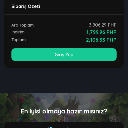
Sipariş Özeti
3,906.29 PHP
Ara Toplam:
1,799.96 PHP
İndirim:
2,106.33 PHP
Toplam:
Giriş Yap
En iyisi olmaya hazır mısınız?