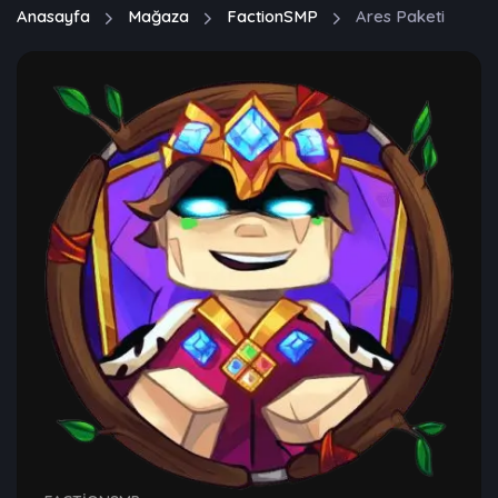
Anasayfa
Mağaza
FactionSMP
Ares Paketi