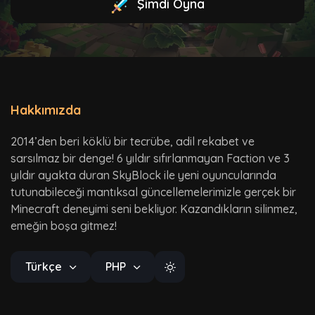
Şimdi Oyna
Hakkımızda
2014’den beri köklü bir tecrübe, adil rekabet ve
sarsılmaz bir denge! 6 yıldır sıfırlanmayan Faction ve 3
yıldır ayakta duran SkyBlock ile yeni oyuncularında
tutunabileceği mantıksal güncellemelerimizle gerçek bir
Minecraft deneyimi seni bekliyor. Kazandıkların silinmez,
emeğin boşa gitmez!
Türkçe
PHP