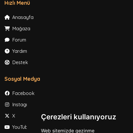
Hızlı Menü
Anasayfa
Mağaza
Forum
Yardım
Destek
Sosyal Medya
Facebook
Instagram
Çerezleri kullanıyoruz
X
YouTube
Web sitemizde gezinme