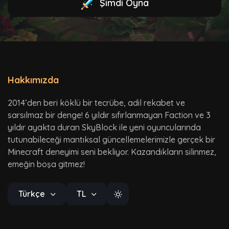
Şimdi Oyna
Hakkımızda
2014’den beri köklü bir tecrübe, adil rekabet ve
sarsılmaz bir denge! 6 yıldır sıfırlanmayan Faction ve 3
yıldır ayakta duran SkyBlock ile yeni oyuncularında
tutunabileceği mantıksal güncellemelerimizle gerçek bir
Minecraft deneyimi seni bekliyor. Kazandıkların silinmez,
emeğin boşa gitmez!
Türkçe
TL