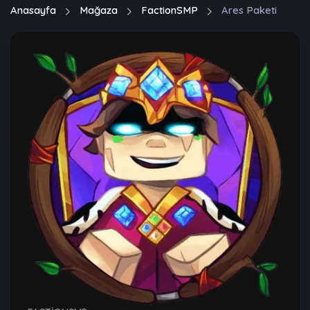
Anasayfa
Mağaza
FactionSMP
Ares Paketi