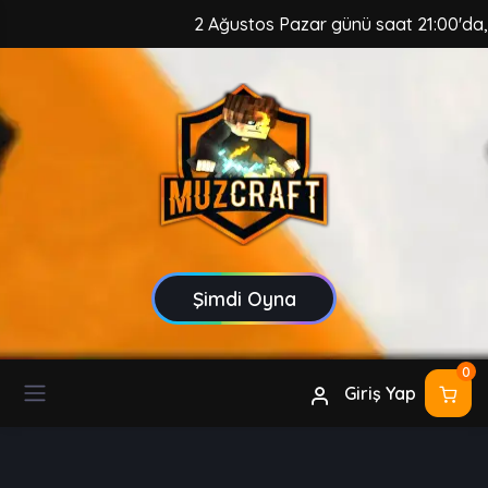
2 Ağustos Pazar günü saat 21:00'da, Muz
Şimdi Oyna
0
Giriş Yap