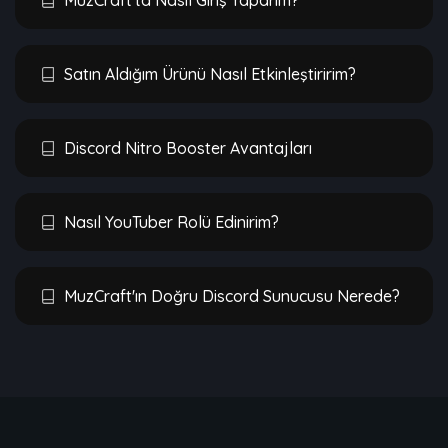
MuzCraft'ta Nasıl Giriş Yaparım?
Satın Aldığım Ürünü Nasıl Etkinleştiririm?
Discord Nitro Booster Avantajları
Nasıl YouTuber Rolü Edinirim?
MuzCraft'ın Doğru Discord Sunucusu Nerede?