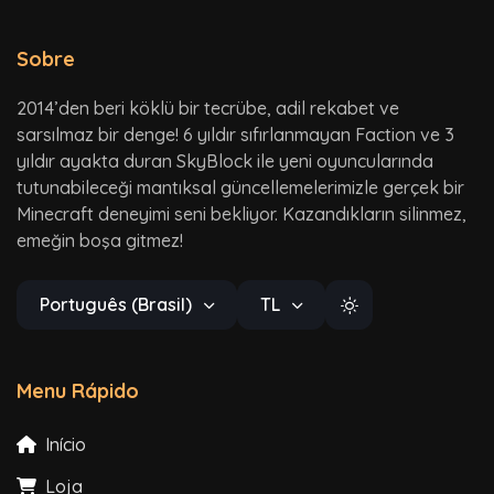
Sobre
2014’den beri köklü bir tecrübe, adil rekabet ve
sarsılmaz bir denge! 6 yıldır sıfırlanmayan Faction ve 3
yıldır ayakta duran SkyBlock ile yeni oyuncularında
tutunabileceği mantıksal güncellemelerimizle gerçek bir
Minecraft deneyimi seni bekliyor. Kazandıkların silinmez,
emeğin boşa gitmez!
Português (Brasil)
TL
Menu Rápido
Início
Loja