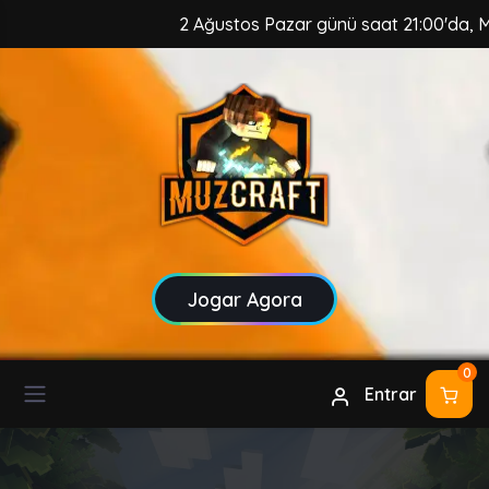
2 Ağustos Pazar günü saat 21:00'da, MuzCr
Jogar Agora
0
Entrar