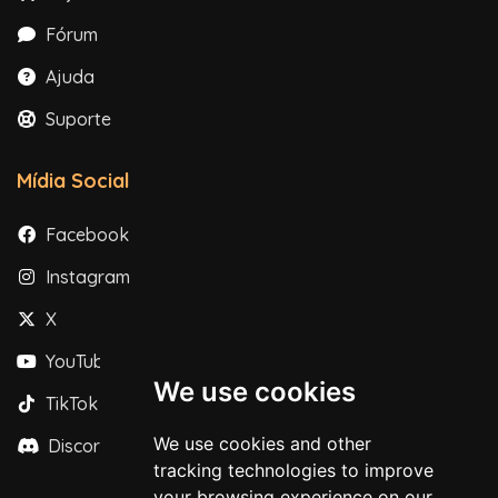
Fórum
Ajuda
Suporte
Mídia Social
Facebook
Instagram
X
YouTube
We use cookies
TikTok
We use cookies and other
Discord
tracking technologies to improve
your browsing experience on our