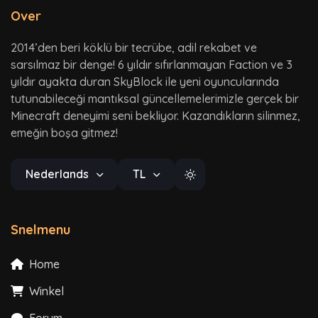
Over
2014’den beri köklü bir tecrübe, adil rekabet ve
sarsılmaz bir denge! 6 yıldır sıfırlanmayan Faction ve 3
yıldır ayakta duran SkyBlock ile yeni oyuncularında
tutunabileceği mantıksal güncellemelerimizle gerçek bir
Minecraft deneyimi seni bekliyor. Kazandıkların silinmez,
emeğin boşa gitmez!
Nederlands
TL
Snelmenu
Home
Winkel
Forum