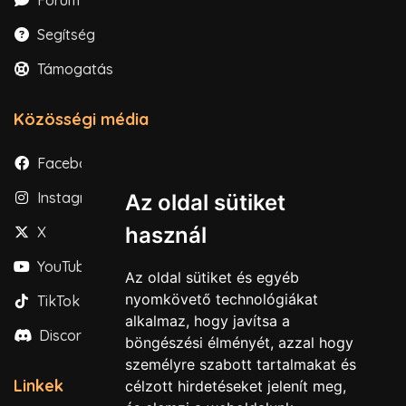
Segítség
Támogatás
Közösségi média
Facebook
Instagram
Az oldal sütiket
használ
X
YouTube
Az oldal sütiket és egyéb
nyomkövető technológiákat
TikTok
alkalmaz, hogy javítsa a
Discord
böngészési élményét, azzal hogy
személyre szabott tartalmakat és
Linkek
célzott hirdetéseket jelenít meg,