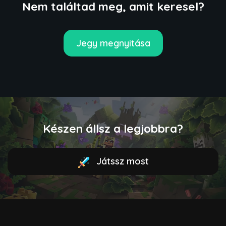
Nem találtad meg, amit keresel?
Jegy megnyitása
Készen állsz a legjobbra?
Játssz most