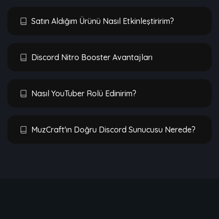
Satın Aldığım Ürünü Nasıl Etkinleştiririm?
Discord Nitro Booster Avantajları
Nasıl YouTuber Rolü Edinirim?
MuzCraft'ın Doğru Discord Sunucusu Nerede?