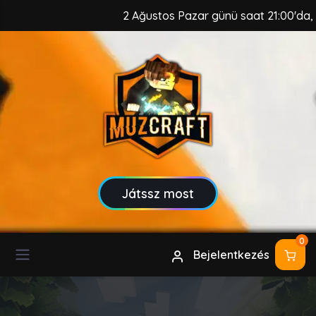
2 Ağustos Pazar günü saat 21:00'da, MuzC
Játssz most
0
Bejelentkezés