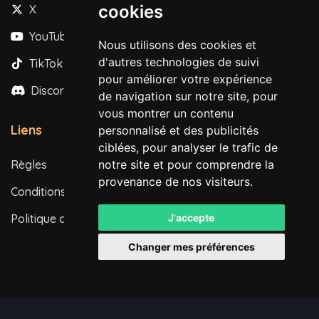
cookies
X
YouTube
Nous utilisons des cookies et
d'autres technologies de suivi
TikTok
pour améliorer votre expérience
Discord
de navigation sur notre site, pour
vous montrer un contenu
Liens
personnalisé et des publicités
ciblées, pour analyser le trafic de
Règles
notre site et pour comprendre la
provenance de nos visiteurs.
Conditions d'utilisation
Politique de confidentialité
J'accepte
Changer mes préférences
Tous droits réservés. © 2026
Powered by
LeaderOS