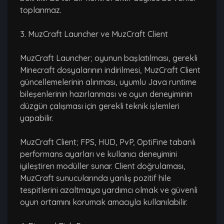
toplanmaz.
3. MuzCraft Launcher ve MuzCraft Client
MuzCraft Launcher; oyunun başlatılması, gerekli
Minecraft dosyalarının indirilmesi, MuzCraft Client
güncellemelerinin alınması, uyumlu Java runtime
bileşenlerinin hazırlanması ve oyun deneyiminin
düzgün çalışması için gerekli teknik işlemleri
yapabilir.
MuzCraft Client; FPS, HUD, PvP, OptiFine tabanlı
performans ayarları ve kullanıcı deneyimini
iyileştiren modüller sunar. Client doğrulaması,
MuzCraft sunucularında yanlış pozitif hile
tespitlerini azaltmaya yardımcı olmak ve güvenli
oyun ortamını korumak amacıyla kullanılabilir.