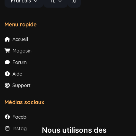
Français
TL
Menu rapide
Accueil
Magasin
Forum
Aide
Support
Médias sociaux
Facebook
Instagram
Nous utilisons des