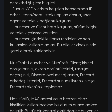
gerektirdiği işlem bilgileri.
- Sunucu/CDN erişim kayıtları kapsamında IP
adresi, tarih/saat, istek yapılan dosya, user-
agent ve teknik bağlantı kayıtları.
- Launcher ve Client hata kayıtları, sürüm bilgisi
ve teknik çalışma kayıtları.
- Launcher içindeki kullanıcı tercihleri ve son
kullanılan kullanıcı adları. Bu bilgiler cihazınızda
yerel olarak saklanabilir.
MuzCraft Launcher ve MuzCraft Client; kişisel
dosyalarınızı, ekran görüntülerinizi, tarayıcı
geçmişinizi, Discord özel mesajlarınızı, Discord
arkadaş listenizi, Discord sunucu listenizi veya
Discord token’ınızı toplamaz.
Not: HWID, MAC adresi veya benzeri cihaz
kimlikleri kullanılacaksa bu durum ayrıca açıkça
belirtilir. Bu tür bir kontrol aktif değilse bu veriler