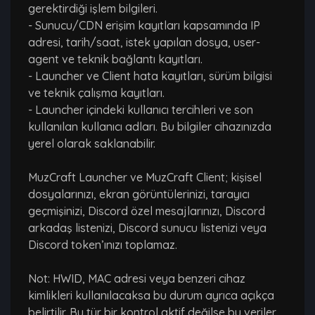
gerektirdiği işlem bilgileri.
- Sunucu/CDN erişim kayıtları kapsamında IP
adresi, tarih/saat, istek yapılan dosya, user-
agent ve teknik bağlantı kayıtları.
- Launcher ve Client hata kayıtları, sürüm bilgisi
ve teknik çalışma kayıtları.
- Launcher içindeki kullanıcı tercihleri ve son
kullanılan kullanıcı adları. Bu bilgiler cihazınızda
yerel olarak saklanabilir.
MuzCraft Launcher ve MuzCraft Client; kişisel
dosyalarınızı, ekran görüntülerinizi, tarayıcı
geçmişinizi, Discord özel mesajlarınızı, Discord
arkadaş listenizi, Discord sunucu listenizi veya
Discord token’ınızı toplamaz.
Not: HWID, MAC adresi veya benzeri cihaz
kimlikleri kullanılacaksa bu durum ayrıca açıkça
belirtilir. Bu tür bir kontrol aktif değilse bu veriler