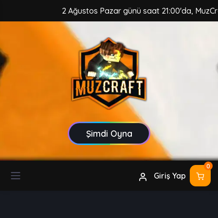
2 Ağustos Pazar günü saat 21:00'da, MuzCraft Cl
Şimdi Oyna
0
Giriş Yap