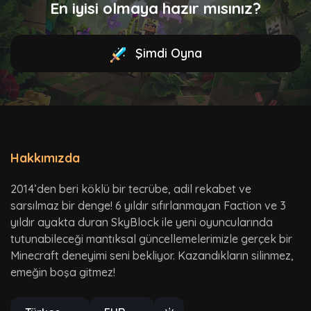
En iyisi olmaya hazır mısınız?
Şimdi Oyna
Hakkımızda
2014’den beri köklü bir tecrübe, adil rekabet ve
sarsılmaz bir denge! 6 yıldır sıfırlanmayan Faction ve 3
yıldır ayakta duran SkyBlock ile yeni oyuncularında
tutunabileceği mantıksal güncellemelerimizle gerçek bir
Minecraft deneyimi seni bekliyor. Kazandıkların silinmez,
emeğin boşa gitmez!