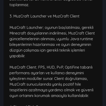
toplanmaz.
3. MuzCraft Launcher ve MuzCraft Client
MuzCraft Launcher; oyunun başlatılması, gerekli
Minecraft dosyalarının indirilmesi, MuzCraft Client
güncellemelerinin alınması, uyumlu Java runtime
bileşenlerinin hazırlanması ve oyun deneyiminin
düzgün çalışması için gerekli teknik işlemleri
yapabilir.
MuzCraft Client; FPS, HUD, PvP, OptiFine tabanlı
performans ayarları ve kullanıcı deneyimini
iyileştiren modüller sunar. Client doğrulaması,
MuzCraft sunucularında yanlış pozitif hile
tespitlerini azaltmaya yardımcı olmak ve güvenli
oyun ortamını korumak amacıyla kullanılabilir.