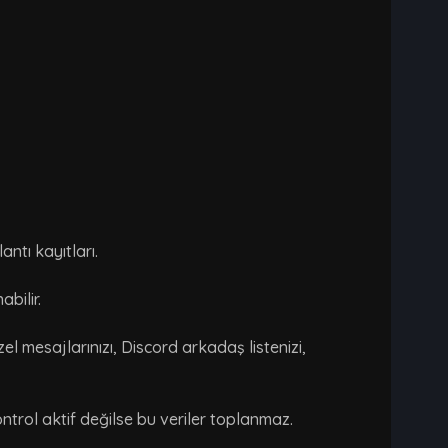
ntı kayıtları.
abilir.
el mesajlarınızı, Discord arkadaş listenizi,
ontrol aktif değilse bu veriler toplanmaz.