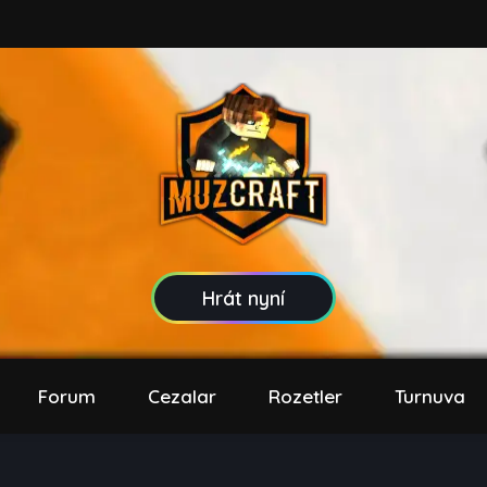
Hrát nyní
Forum
Cezalar
Rozetler
Turnuva