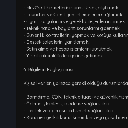
- MuzCraft hizmetlerini sunmak ve çalıştırmak.
- Launcher ve Client güncellemelerini sağlamak.
- Oyun dosyalarını ve gerekli bileşenleri indirmek.
- Teknik hata ve bağlantı sorunlarını gidermek.
- Güvenlik kontrollerini yapmak ve kötüye kullanı
- Destek taleplerini yanıtlamak.
- Satın alma ve hesap işlemlerini yürütmek.
- Yasal yükümlülükleri yerine getirmek.
6. Bilgilerin Paylaşılması
Kişisel veriler, yalnızca gerekli olduğu durumlarda v
- Barındırma, CDN, teknik altyapı ve güvenlik hizme
- Ödeme işlemleri için ödeme sağlayıcıları.
- Destek ve operasyon hizmet sağlayıcıları.
- Kanunen yetkili kamu kurumları veya yasal merci