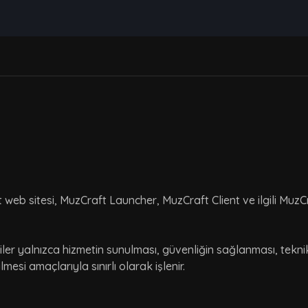
 web sitesi, MuzCraft Launcher, MuzCraft Client ve ilgili MuzCr
veriler yalnızca hizmetin sunulması, güvenliğin sağlanması, tekni
lmesi amaçlarıyla sınırlı olarak işlenir.