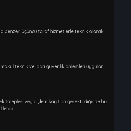
ya benzeri üçüncü taraf hizmetlerle teknik olarak
 makul teknik ve idari güvenlik önlemleri uygular.
tek talepleri veya işlem kayıtları gerektirdiğinde bu
lebilir.