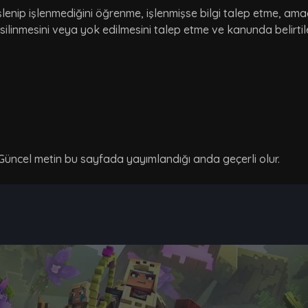
işlenip işlenmediğini öğrenme, işlenmişse bilgi talep etme, ama
 silinmesini veya yok edilmesini talep etme ve kanunda belirtil
. Güncel metin bu sayfada yayımlandığı anda geçerli olur.