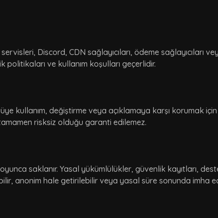
ervisleri, Discord, CDN sağlayıcıları, ödeme sağlayıcıları ve
ik politikaları ve kullanım koşulları geçerlidir.
kötüye kullanım, değiştirme veya açıklamaya karşı korumak için
 tamamen risksiz olduğu garanti edilemez.
 boyunca saklanır. Yasal yükümlülükler, güvenlik kayıtları, des
ebilir, anonim hale getirilebilir veya yasal süre sonunda imha edi