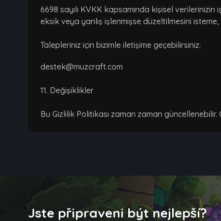
6698 sayılı KVKK kapsamında kişisel verilerinizin 
eksik veya yanlış işlenmişse düzeltilmesini isteme,
Talepleriniz için bizimle iletişime geçebilirsiniz:
destek@muzcraft.com
11. Değişiklikler
Bu Gizlilik Politikası zaman zaman güncellenebilir
Jste připraveni být nejlepší?