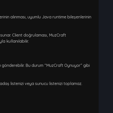
rinin alınması, uyumlu Java runtime bileşenlerinin
r sunar. Client doğrulaması, MuzCraft
 kullanılabilir.
 gönderebilir. Bu durum “MuzCraft Oynuyor” gibi
daş listenizi veya sunucu listenizi toplamaz.