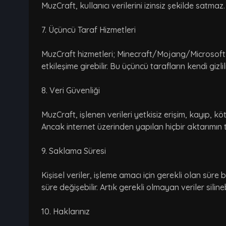
MuzCraft, kullanıcı verilerini izinsiz şekilde satmaz.
7. Üçüncü Taraf Hizmetleri
MuzCraft hizmetleri; Minecraft/Mojang/Microsoft s
etkileşime girebilir. Bu üçüncü tarafların kendi gizlil
8. Veri Güvenliği
MuzCraft, işlenen verileri yetkisiz erişim, kayıp, 
Ancak internet üzerinden yapılan hiçbir aktarımın
9. Saklama Süresi
Kişisel veriler, işleme amacı için gerekli olan süre
süre değişebilir. Artık gerekli olmayan veriler silin
10. Haklarınız