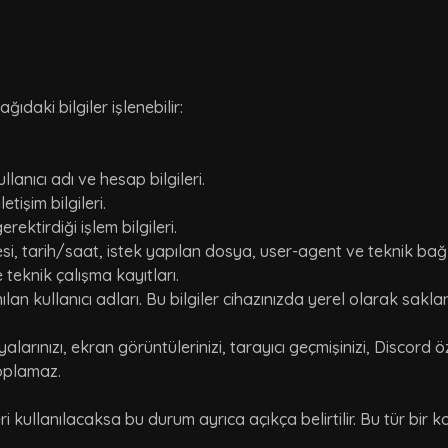
ıdaki bilgiler işlenebilir:
lanıcı adı ve hesap bilgileri.
tişim bilgileri.
rektirdiği işlem bilgileri.
, tarih/saat, istek yapılan dosya, user-agent ve teknik bağla
 teknik çalışma kayıtları.
ılan kullanıcı adları. Bu bilgiler cihazınızda yerel olarak saklan
arınızı, ekran görüntülerinizi, tarayıcı geçmişinizi, Discord öz
toplamaz.
 kullanılacaksa bu durum ayrıca açıkça belirtilir. Bu tür bir k