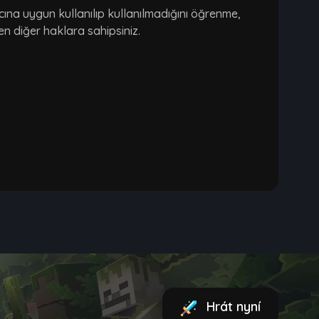
cına uygun kullanılıp kullanılmadığını öğrenme,
en diğer haklara sahipsiniz.
Hrát nyní