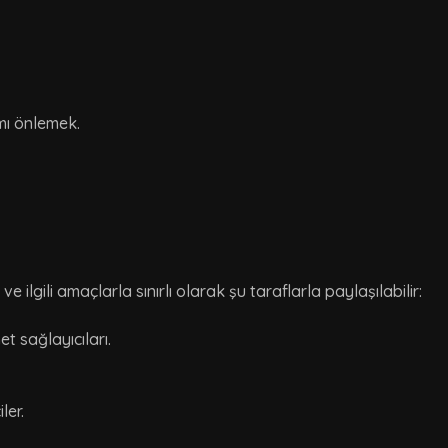
mı önlemek.
e ilgili amaçlarla sınırlı olarak şu taraflarla paylaşılabilir:
t sağlayıcıları.
ler.