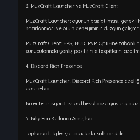
3. MuzCraft Launcher ve MuzCraft Client
MuzCraft Launcher; oyunun başlatılması, gerekli Mi
hazırlanması ve oyun deneyiminin düzgün çalışması i
MuzCraft Client; FPS, HUD, PvP, OptiFine tabanlı p
sunucularında yanlış pozitif hile tespitlerini aza
4. Discord Rich Presence
MuzCraft Launcher, Discord Rich Presence özelliğ
görünebilir.
Bu entegrasyon Discord hesabınıza giriş yapmaz, D
5. Bilgilerin Kullanım Amaçları
Toplanan bilgiler şu amaçlarla kullanılabilir: