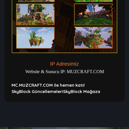
IP Adresimiz
Website & Sunucu IP: MUZCRAFT.COM
MC.MUZCRAFT.COM ile hemen katıl
SkyBlock Güncellemeleri
SkyBlock Mağaza