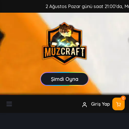
2 Ağustos Pazar günü saat 21:00'da, MuzCraft 
Şimdi Oyna
0
Giriş Yap