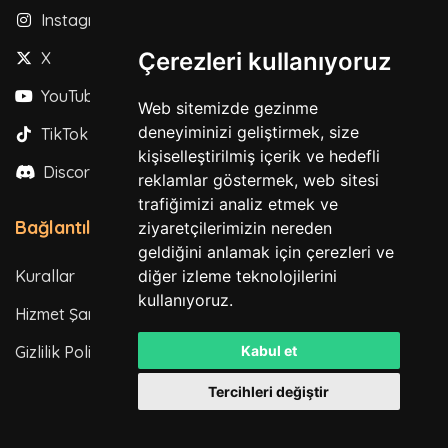
Instagram
Çerezleri kullanıyoruz
X
YouTube
Web sitemizde gezinme
deneyiminizi geliştirmek, size
TikTok
kişiselleştirilmiş içerik ve hedefli
Discord
reklamlar göstermek, web sitesi
trafiğimizi analiz etmek ve
Bağlantılar
ziyaretçilerimizin nereden
geldiğini anlamak için çerezleri ve
diğer izleme teknolojilerini
Kurallar
kullanıyoruz.
Hizmet Şartları
Kabul et
Gizlilik Politikası
Tercihleri değiştir