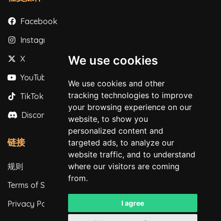
Facebook
Instagram
We use cookies
X
YouTube
We use cookies and other
tracking technologies to improve
TikTok
your browsing experience on our
Discord
website, to show you
personalized content and
链接
targeted ads, to analyze our
website traffic, and to understand
规则
where our visitors are coming
from.
Terms of Service
Privacy Policy
I agree