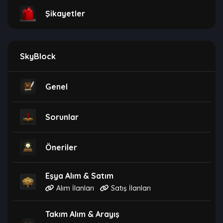
Şikayetler
SkyBlock
Genel
Sorunlar
Öneriler
Eşya Alım & Satım
Alım İlanları
Satış İlanları
Takım Alım & Arayış