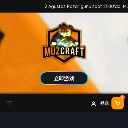
2 Ağustos Pazar günü saat 21:00'da, MuzCra
立即游戏
0
登录