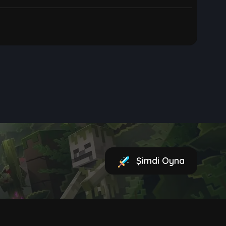
Şimdi Oyna