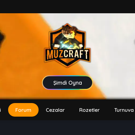
Şimdi Oyna
i
Forum
Cezalar
Rozetler
Turnuva