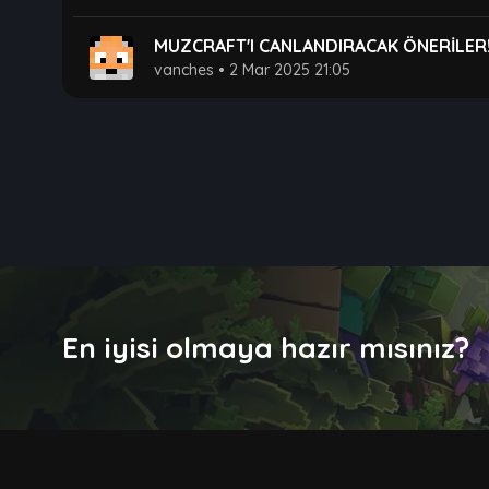
MUZCRAFT'I CANLANDIRACAK ÖNERİLER
vanches
•
2 Mar 2025 21:05
En iyisi olmaya hazır mısınız?