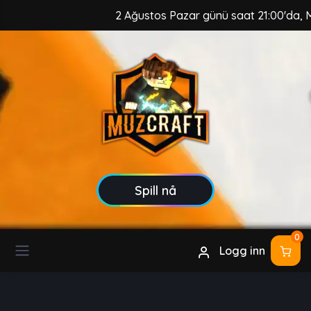
2 Ağustos Pazar günü saat 21:00'da, MuzCr
Spill nå
0
Logg inn