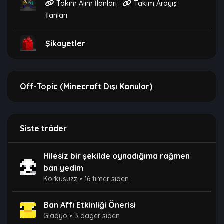
Takım Alım İlanları
Takım Arayış
İlanları
Şikayetler
Off-Topic (Minecraft Dışı Konular)
Siste tråder
Hilesiz bir şekilde oynadığıma rağmen
ban yedim
Korkusuzz
•
16 timer siden
Ban Affı Etkinliği Önerisi
Gladyo
•
3 dager siden