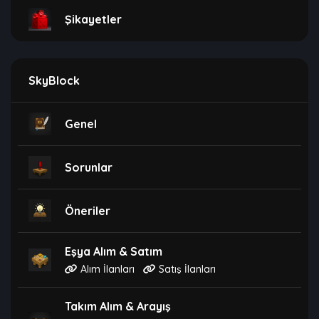
Şikayetler
SkyBlock
Genel
Sorunlar
Öneriler
Eşya Alım & Satım
Alım İlanları
Satış İlanları
Takım Alım & Arayış