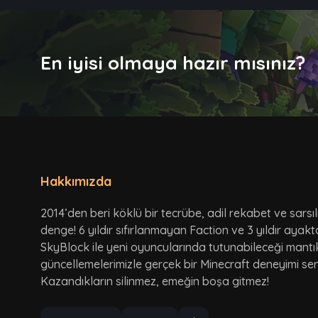
En iyisi olmaya hazır mısınız?
Hakkımızda
2014’den beri köklü bir tecrübe, adil rekabet ve sarsı
denge! 6 yıldır sıfırlanmayan Faction ve 3 yıldır ayak
SkyBlock ile yeni oyuncularında tutunabileceği mantı
güncellemelerimizle gerçek bir Minecraft deneyimi seni
Kazandıkların silinmez, emeğin boşa gitmez!