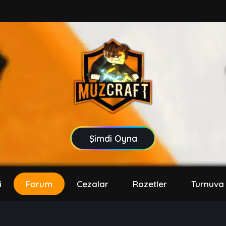
Şimdi Oyna
i
Forum
Cezalar
Rozetler
Turnuva