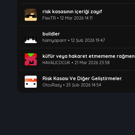
risk kasasının içeriği zayıf
FlexTR
•
12 Mar 2026 14:11
buildler
hamyaparrr
•
12 Şub 2026 19:47
küfür veya hakaret etmememe rağmen b
HAVALICOCUK
•
21 Mar 2026 23:58
Risk Kasası Ve Diğer Geliştirmeler.
OtcuRazy
•
25 Şub 2026 14:54