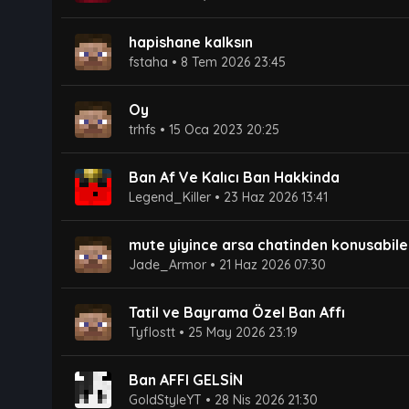
hapishane kalksın
fstaha
•
8 Tem 2026 23:45
Oy
trhfs
•
15 Oca 2023 20:25
Ban Af Ve Kalıcı Ban Hakkinda
Legend_Killer
•
23 Haz 2026 13:41
mute yiyince arsa chatinden konusabile
Jade_Armor
•
21 Haz 2026 07:30
Tatil ve Bayrama Özel Ban Affı
Tyflostt
•
25 May 2026 23:19
Ban AFFI GELSİN
GoldStyleYT
•
28 Nis 2026 21:30