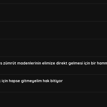
s zümrüt madenlerinin elimize direkt gelmesi için bir ham
için hapse gitmeyelim hak bitiyor