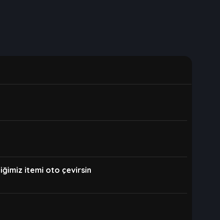
imiz itemi oto çevirsin ​ ​