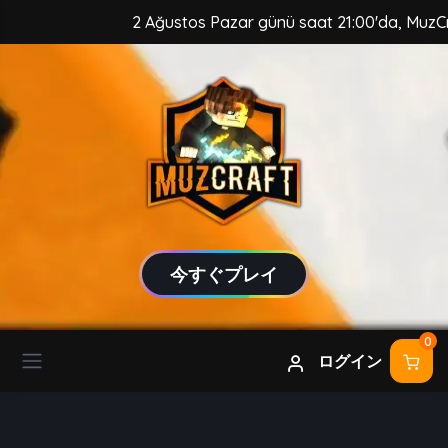
2 Ağustos Pazar günü saat 21:00'da, MuzCraft 
今すぐプレイ
0
ログイン