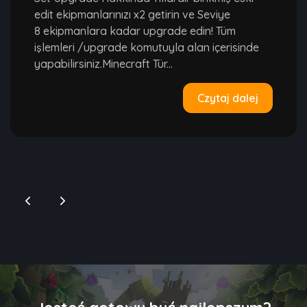
edit ekipmanlarınızı x2 getirin ve Seviye
8 ekipmanlara kadar upgrade edin! Tüm
işlemleri /upgrade komutuyla alan içerisinde
yapabilirsiniz.Minecraft Tür...
Czytaj dalej