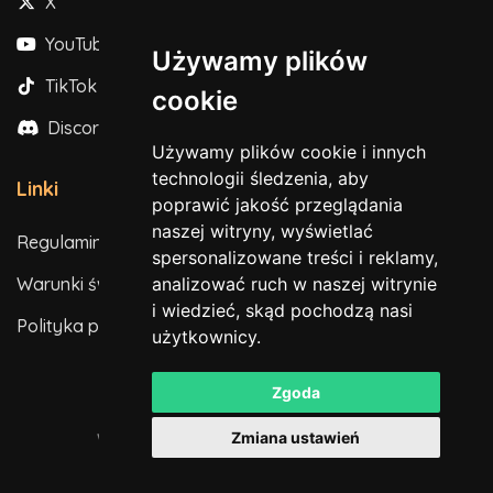
X
YouTube
Używamy plików
TikTok
cookie
Discord
Używamy plików cookie i innych
technologii śledzenia, aby
Linki
poprawić jakość przeglądania
naszej witryny, wyświetlać
Regulamin
spersonalizowane treści i reklamy,
Warunki świadczenia usług
analizować ruch w naszej witrynie
i wiedzieć, skąd pochodzą nasi
Polityka prywatności
użytkownicy.
Zgoda
Zmiana ustawień
Wszelkie prawa zastrzeżone. © 2026
Powered by
LeaderOS