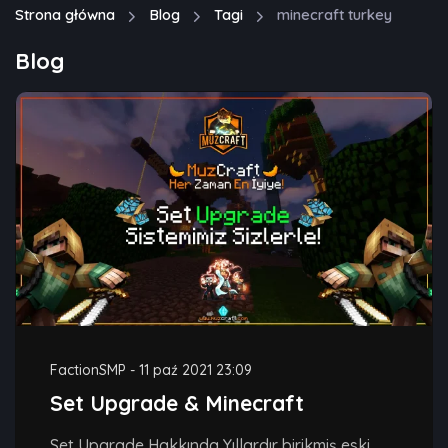
Strona główna
Blog
Tagi
minecraft turkey
Blog
FactionSMP
-
11 paź 2021 23:09
Set Upgrade & Minecraft
Set Upgrade Hakkında Yıllardır birikmiş eski