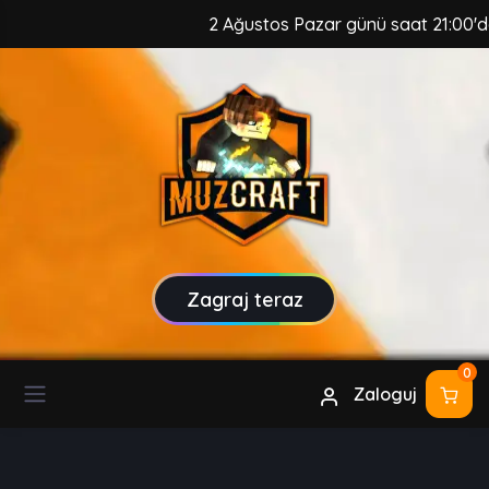
2 Ağustos Pazar günü saat 21:00'da, M
Zagraj teraz
0
Zaloguj