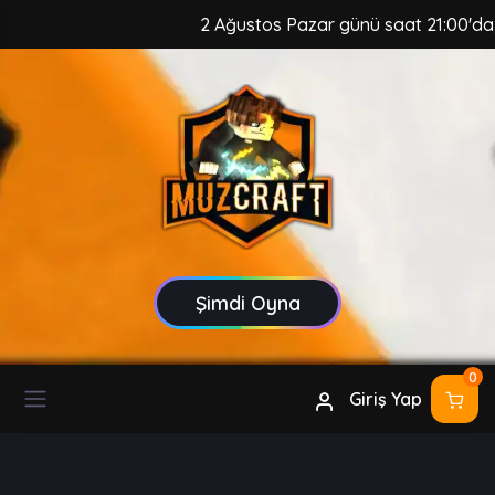
2 Ağustos Pazar günü saat 21:00'da, Mu
Şimdi Oyna
0
Giriş Yap