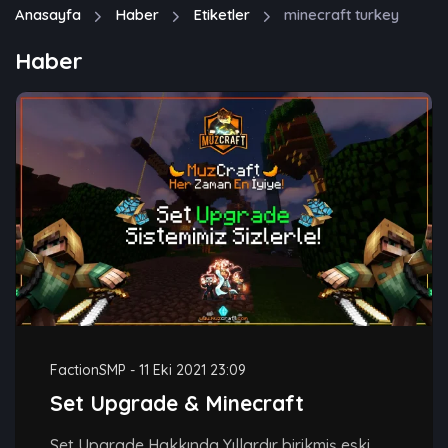
Anasayfa
Haber
Etiketler
minecraft turkey
Haber
FactionSMP
-
11 Eki 2021 23:09
Set Upgrade & Minecraft
Set Upgrade Hakkında Yıllardır birikmiş eski