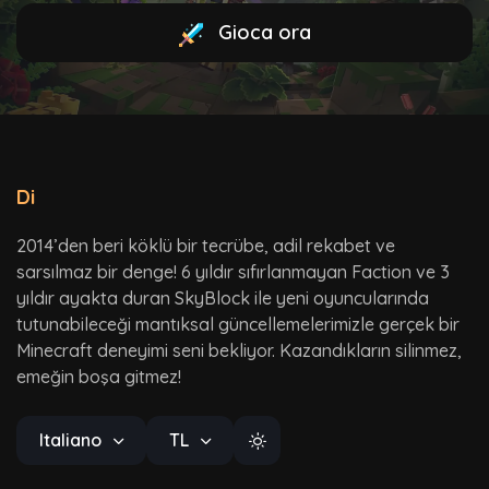
Gioca ora
Di
2014’den beri köklü bir tecrübe, adil rekabet ve
sarsılmaz bir denge! 6 yıldır sıfırlanmayan Faction ve 3
yıldır ayakta duran SkyBlock ile yeni oyuncularında
tutunabileceği mantıksal güncellemelerimizle gerçek bir
Minecraft deneyimi seni bekliyor. Kazandıkların silinmez,
emeğin boşa gitmez!
Italiano
TL