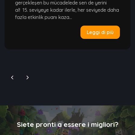
gerçekleşen bu mücadelede sen de yerini
al! 15. seviyeye kadar ilerle, her seviyede daha
fazla etkinlik puanı kaza...
Leggi di più
Siete pronti a essere i migliori?