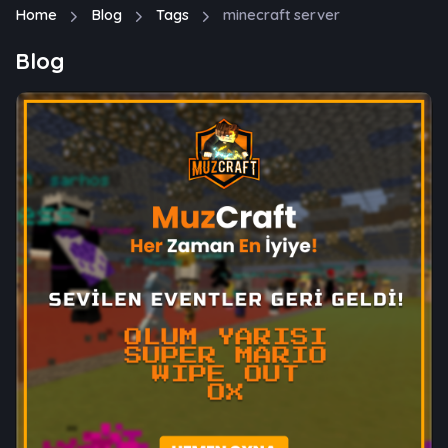
Home
Blog
Tags
minecraft server
Blog