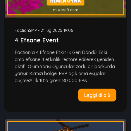
FactionSMP
-
21 lug 2025 19:06
4 Efsane Event
Faction’a 4 Efsane Etkinlik Geri Döndü! Eski
ama efsane 4 etkinlik restore edilerek yeniden
aktif! Ölüm Yarışı Oyuncular zorlu bir parkurda
yarışır. Kırmızı bölge: PvP açık ama eşyalar
düşmez! İlk 10’a giren: 80.000 EP&...
Leggi di più