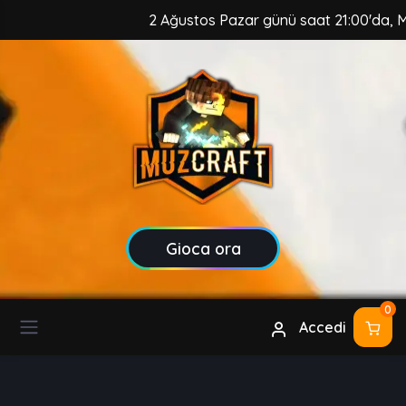
2 Ağustos Pazar günü saat 21:00'da, MuzCraf
Gioca ora
0
Accedi