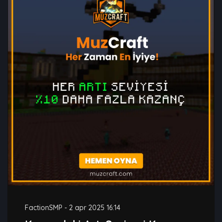
FactionSMP
-
2 apr 2025 16:14