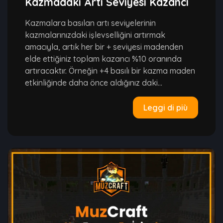
Kazmadaki Artı Seviyesi Kazancı
Kazmalara basılan artı seviyelerinin
kazmalarınızdaki işlevselliğini artırmak
amacıyla, artık her bir + seviyesi madenden
elde ettiğiniz toplam kazancı %10 oranında
artıracaktır. Örneğin +4 basılı bir kazma maden
etkinliğinde daha önce aldığınız daki...
Leggi di più