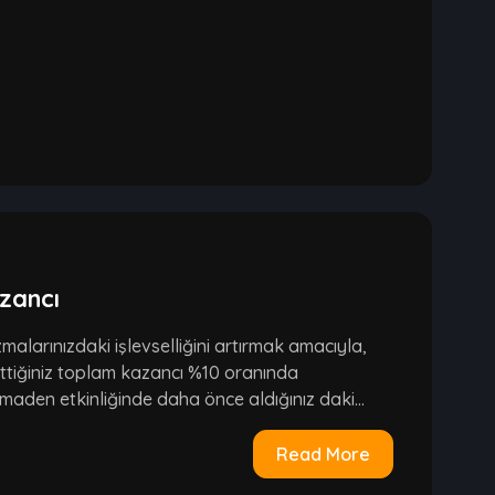
zancı
malarınızdaki işlevselliğini artırmak amacıyla,
ettiğiniz toplam kazancı %10 oranında
 maden etkinliğinde daha önce aldığınız daki...
Read More