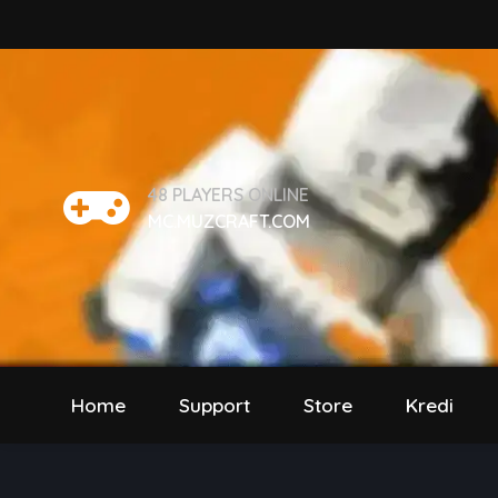
48
PLAYERS ONLINE
MC.MUZCRAFT.COM
Home
Support
Store
Kredi