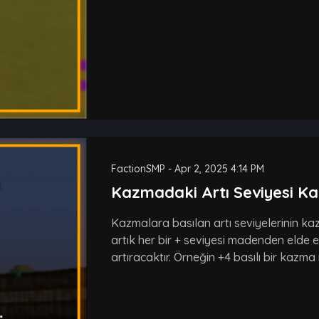
FactionSMP
-
Apr 2, 2025 4:14 PM
Kazmadaki Artı Seviyesi Ka
Kazmalara basılan artı seviyelerinin kaz
artık her bir + seviyesi madenden elde 
artıracaktır. Örneğin +4 basılı bir kazma