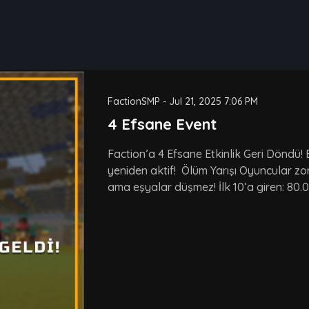
FactionSMP
-
Jul 21, 2025 7:06 PM
4 Efsane Event
Faction’a 4 Efsane Etkinlik Geri Döndü! 
yeniden aktif! Ölüm Yarışı Oyuncular zorl
ama eşyalar düşmez! İlk 10’a giren: 80.0