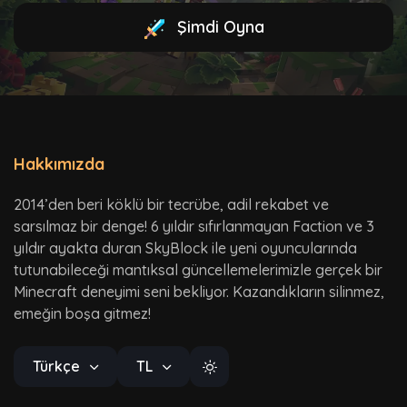
Şimdi Oyna
Hakkımızda
2014’den beri köklü bir tecrübe, adil rekabet ve
sarsılmaz bir denge! 6 yıldır sıfırlanmayan Faction ve 3
yıldır ayakta duran SkyBlock ile yeni oyuncularında
tutunabileceği mantıksal güncellemelerimizle gerçek bir
Minecraft deneyimi seni bekliyor. Kazandıkların silinmez,
emeğin boşa gitmez!
Türkçe
TL