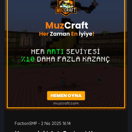
FactionSMP
-
2 Nis 2025 16:14