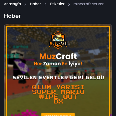
Anasayfa
Haber
Etiketler
minecraft server
Haber