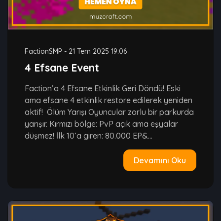
FactionSMP
-
21 Tem 2025 19:06
4 Efsane Event
Faction’a 4 Efsane Etkinlik Geri Döndü! Eski
ama efsane 4 etkinlik restore edilerek yeniden
aktif! Ölüm Yarışı Oyuncular zorlu bir parkurda
yarışır. Kırmızı bölge: PvP açık ama eşyalar
düşmez! İlk 10’a giren: 80.000 EP&...
Devamını Oku