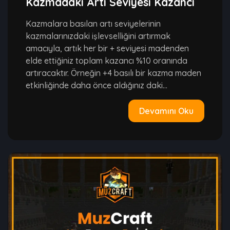
Kazmadaki Artı Seviyesi Kazancı
Kazmalara basılan artı seviyelerinin
kazmalarınızdaki işlevselliğini artırmak
amacıyla, artık her bir + seviyesi madenden
elde ettiğiniz toplam kazancı %10 oranında
artıracaktır. Örneğin +4 basılı bir kazma maden
etkinliğinde daha önce aldığınız daki...
Devamını Oku