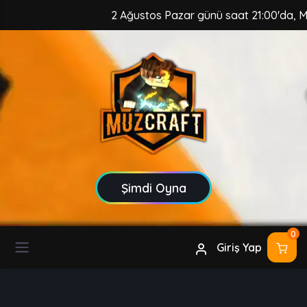
2 Ağustos Pazar günü saat 21:00'da, MuzCraf
Şimdi Oyna
0
Giriş Yap