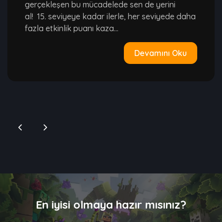
gerçekleşen bu mücadelede sen de yerini
al! 15. seviyeye kadar ilerle, her seviyede daha
fazla etkinlik puanı kaza...
Devamını Oku
En iyisi olmaya hazır mısınız?