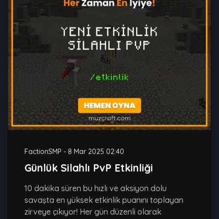
FactionSMP
-
8 Mar 2025 02:40
Günlük Silahlı PvP Etkinliği
10 dakika süren bu hızlı ve aksiyon dolu
savaşta en yüksek etkinlik puanını toplayan
zirveye çıkıyor! Her gün düzenli olarak