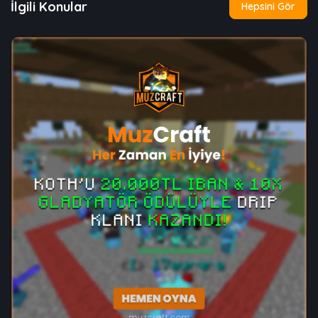
İlgili Konular
Hepsini Gör