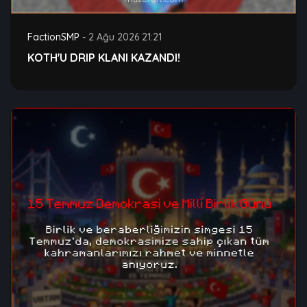
FactionSMP
-
2 Ağu 2026 21:21
KOTH'U DRIP KLANI KAZANDI!