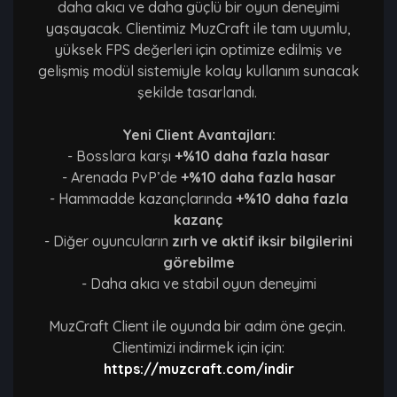
daha akıcı ve daha güçlü bir oyun deneyimi
yaşayacak. Clientimiz MuzCraft ile tam uyumlu,
yüksek FPS değerleri için optimize edilmiş ve
gelişmiş modül sistemiyle kolay kullanım sunacak
şekilde tasarlandı.
Yeni Client Avantajları:
- Bosslara karşı
+%10 daha fazla hasar
- Arenada PvP’de
+%10 daha fazla hasar
- Hammadde kazançlarında
+%10 daha fazla
kazanç
- Diğer oyuncuların
zırh ve aktif iksir bilgilerini
görebilme
- Daha akıcı ve stabil oyun deneyimi
MuzCraft Client ile oyunda bir adım öne geçin.
Clientimizi indirmek için için:
https://muzcraft.com/indir