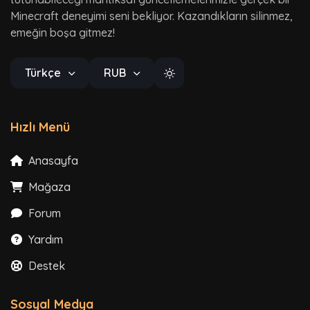
Minecraft deneyimi seni bekliyor. Kazandıkların silinmez,
emeğin boşa gitmez!
Türkçe
RUB
Hızlı Menü
Anasayfa
Mağaza
Forum
Yardım
Destek
Sosyal Medya