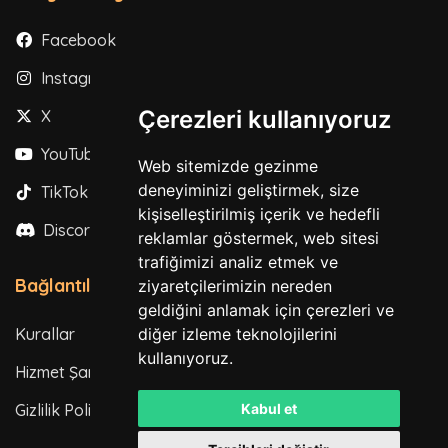
Facebook
Instagram
Çerezleri kullanıyoruz
X
YouTube
Web sitemizde gezinme
deneyiminizi geliştirmek, size
TikTok
kişiselleştirilmiş içerik ve hedefli
Discord
reklamlar göstermek, web sitesi
trafiğimizi analiz etmek ve
Bağlantılar
ziyaretçilerimizin nereden
geldiğini anlamak için çerezleri ve
diğer izleme teknolojilerini
Kurallar
kullanıyoruz.
Hizmet Şartları
Kabul et
Gizlilik Politikası