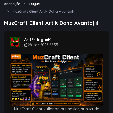
Anasayfa
Duyuru
MuzCraft Client Artık Daha Avantajlı!
MuzCraft Client Artık Daha Avantajlı!
ArifErdoganK
28 Haz 2026 22:55
MuzCraft Client kullanan oyuncular, sunucuda