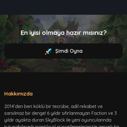
En iyisi olmaya hazır mısınız?
Şimdi Oyna
Hakkımızda
2014’den beri köklü bir tecrübe, adil rekabet ve
sarsılmaz bir denge! 6 yıldır sıfırlanmayan Faction ve 3
yıldır ayakta duran SkyBlock ile yeni oyuncularında
tutunabileceği mantıksal güncellemelerimizle gerçek bir