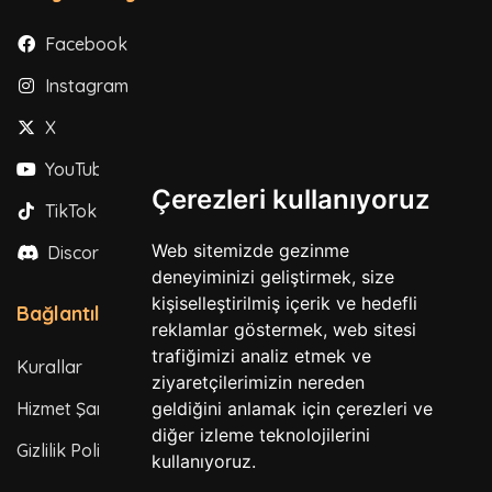
Facebook
Instagram
X
YouTube
Çerezleri kullanıyoruz
TikTok
Web sitemizde gezinme
Discord
deneyiminizi geliştirmek, size
kişiselleştirilmiş içerik ve hedefli
Bağlantılar
reklamlar göstermek, web sitesi
trafiğimizi analiz etmek ve
Kurallar
ziyaretçilerimizin nereden
geldiğini anlamak için çerezleri ve
Hizmet Şartları
diğer izleme teknolojilerini
Gizlilik Politikası
kullanıyoruz.