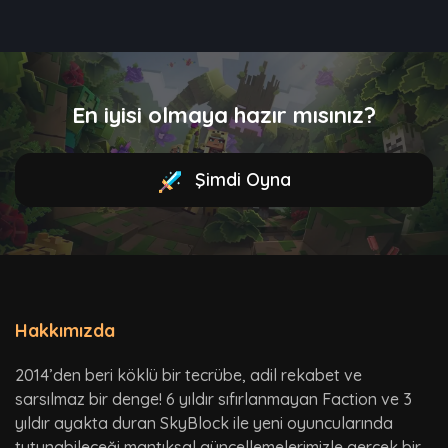
En iyisi olmaya hazır mısınız?
Şimdi Oyna
Hakkımızda
2014’den beri köklü bir tecrübe, adil rekabet ve
sarsılmaz bir denge! 6 yıldır sıfırlanmayan Faction ve 3
yıldır ayakta duran SkyBlock ile yeni oyuncularında
tutunabileceği mantıksal güncellemelerimizle gerçek bir