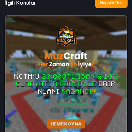
İlgili Konular
Hepsini Gör