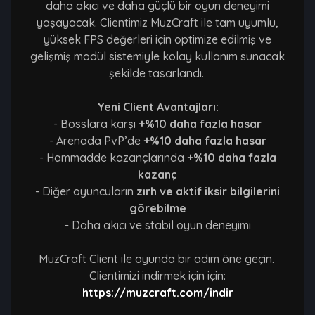
daha akıcı ve daha güçlü bir oyun deneyimi
yaşayacak. Clientimiz MuzCraft ile tam uyumlu,
yüksek FPS değerleri için optimize edilmiş ve
gelişmiş modül sistemiyle kolay kullanım sunacak
şekilde tasarlandı.
Yeni Client Avantajları:
- Bosslara karşı
+%10 daha fazla hasar
- Arenada PvP’de
+%10 daha fazla hasar
- Hammadde kazançlarında
+%10 daha fazla
kazanç
- Diğer oyuncuların
zırh ve aktif iksir bilgilerini
görebilme
- Daha akıcı ve stabil oyun deneyimi
MuzCraft Client ile oyunda bir adım öne geçin.
Clientimizi indirmek için için:
https://muzcraft.com/indir