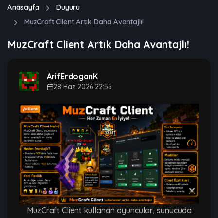
Anasayfa
Duyuru
MuzCraft Client Artık Daha Avantajlı!
MuzCraft Client Artık Daha Avantajlı!
ArifErdoganK
28 Haz 2026 22:55
MuzCraft Client kullanan oyuncular, sunucuda