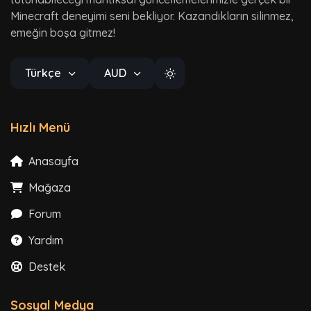
Minecraft deneyimi seni bekliyor. Kazandıkların silinmez,
emeğin boşa gitmez!
Türkçe
AUD
Hızlı Menü
Anasayfa
Mağaza
Forum
Yardım
Destek
Sosyal Medya