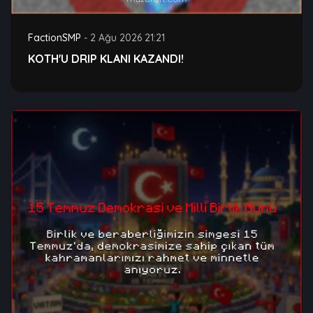
FactionSMP
-
2 Ağu 2026 21:21
KOTH'U DRIP KLANI KAZANDI!