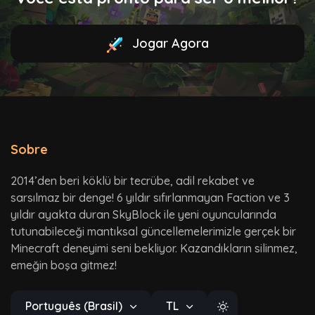
Jogar Agora
Sobre
2014’den beri köklü bir tecrübe, adil rekabet ve
sarsılmaz bir denge! 6 yıldır sıfırlanmayan Faction ve 3
yıldır ayakta duran SkyBlock ile yeni oyuncularında
tutunabileceği mantıksal güncellemelerimizle gerçek bir
Minecraft deneyimi seni bekliyor. Kazandıkların silinmez,
emeğin boşa gitmez!
Português (Brasil)
TL