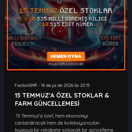
FactionSMP
-
14 de jul de 2026 às 20:15
15 TEMMUZ'A ÖZEL STOKLAR &
FARM GÜNCELLEMESİ
15 Temmuz'a özel, hem ekonomiyi
canlandıracak hem de koleksiyoncuları
kıyasıya bir rekabete sokacak bir güncelleme