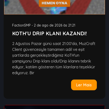
FactionSMP
-
2 de ago de 2026 às 21:21
KOTH'U DRIP KLANI KAZANDI!
2 Ağustos Pazar günü saat 21:00'da, MuzCraft
Client güvencesiyle tamamen adil ve eşit
şartlarda gerçekleştirdiğimiz KoTH'un
şampiyonu Drip klanı oldu!Drip klanını tebrik
ediyor, katılım gösteren tüm klanlara teşekkür
ediyoruz. Bir
Ler Mais