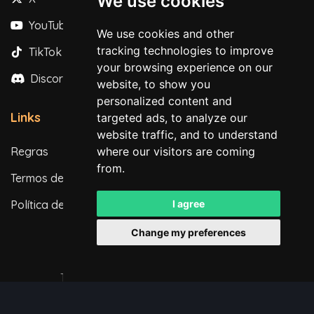
We use cookies
YouTube
We use cookies and other
tracking technologies to improve
TikTok
your browsing experience on our
Discord
website, to show you
personalized content and
Links
targeted ads, to analyze our
website traffic, and to understand
Regras
where our visitors are coming
from.
Termos de Serviço
Política de Privacidade
I agree
Change my preferences
Todos os direitos reservados. © 2026
Powered by
LeaderOS