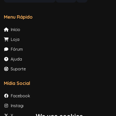
Menu Rápido
Início
Loja
Fórum
Ajuda
Suporte
Mídia Social
Facebook
Instagram
X