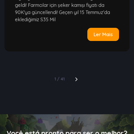
geldi! Farmcılar için şeker kamışı fiyatı da
90K'ya güncellendi! Geçen yıl 15 Temmuz'da
eklediğimiz S35 Mil
Ler Mais
1 / 41
Você está pronto para ser o melhor?