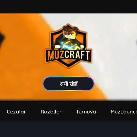
अभी खेलें
Cezalar
Rozetler
Turnuva
MuzLaunc