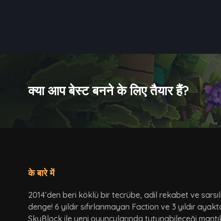
क्या आप बेस्ट बनने के लिए तैयार हैं?
के बारे में
2014’den beri köklü bir tecrübe, adil rekabet ve sarsı
denge! 6 yıldır sıfırlanmayan Faction ve 3 yıldır ayak
SkyBlock ile yeni oyuncularında tutunabileceği mantı