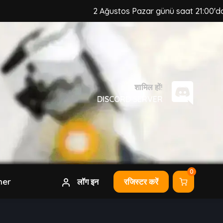
2 Ağustos Pazar günü saat 21:00'da, MuzCraft C
शामिल हों!
DISCORD SERVER
0
her
लॉग इन
रजिस्टर करें