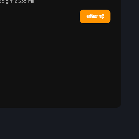
ediğimiz S35 Mil
अधिक पढ़ें