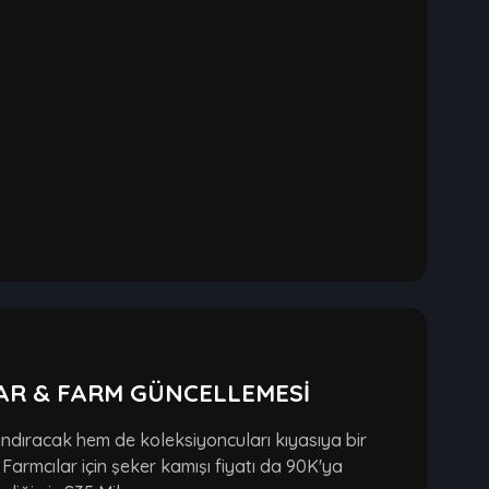
AR & FARM GÜNCELLEMESİ
dıracak hem de koleksiyoncuları kıyasıya bir
armcılar için şeker kamışı fiyatı da 90K'ya