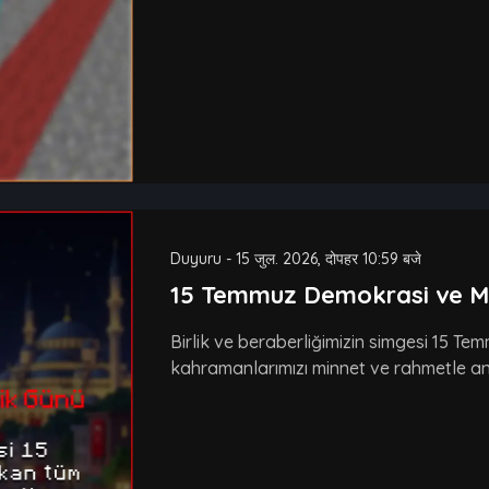
Duyuru
-
15 जुल. 2026, दोपहर 10:59 बजे
15 Temmuz Demokrasi ve Mill
Birlik ve beraberliğimizin simgesi 15 T
kahramanlarımızı minnet ve rahmetle an