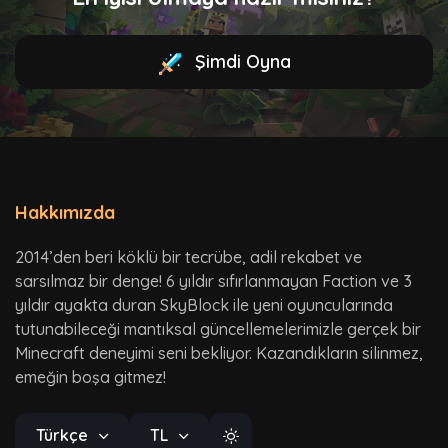
Şimdi Oyna
Hakkımızda
2014’den beri köklü bir tecrübe, adil rekabet ve
sarsılmaz bir denge! 6 yıldır sıfırlanmayan Faction ve 3
yıldır ayakta duran SkyBlock ile yeni oyuncularında
tutunabileceği mantıksal güncellemelerimizle gerçek bir
Minecraft deneyimi seni bekliyor. Kazandıkların silinmez,
emeğin boşa gitmez!
Türkçe
TL