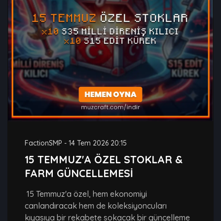
FactionSMP
-
14 Tem 2026 20:15
15 TEMMUZ'A ÖZEL STOKLAR &
FARM GÜNCELLEMESİ
15 Temmuz'a özel, hem ekonomiyi
canlandıracak hem de koleksiyoncuları
kıyasıya bir rekabete sokacak bir güncelleme