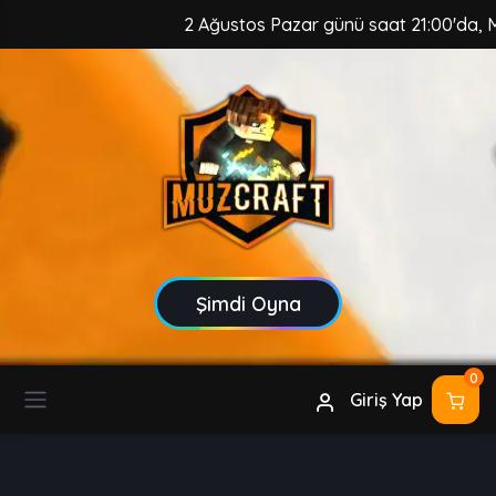
2 Ağustos Pazar günü saat 21:00'da, MuzCraft
Şimdi Oyna
0
Giriş Yap