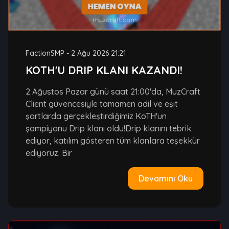
FactionSMP
-
2 Ağu 2026 21:21
KOTH'U DRIP KLANI KAZANDI!
2 Ağustos Pazar günü saat 21:00'da, MuzCraft
Client güvencesiyle tamamen adil ve eşit
şartlarda gerçekleştirdiğimiz KoTH'un
şampiyonu Drip klanı oldu!Drip klanını tebrik
ediyor, katılım gösteren tüm klanlara teşekkür
ediyoruz. Bir
Devamını Oku