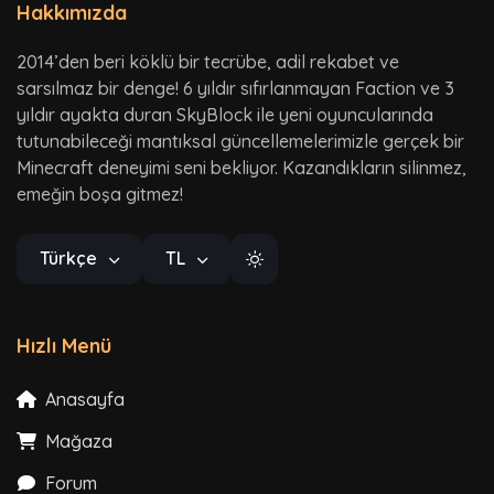
Hakkımızda
2014’den beri köklü bir tecrübe, adil rekabet ve
sarsılmaz bir denge! 6 yıldır sıfırlanmayan Faction ve 3
yıldır ayakta duran SkyBlock ile yeni oyuncularında
tutunabileceği mantıksal güncellemelerimizle gerçek bir
Minecraft deneyimi seni bekliyor. Kazandıkların silinmez,
emeğin boşa gitmez!
Türkçe
TL
Hızlı Menü
Anasayfa
Mağaza
Forum