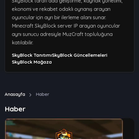
SkyBlock tarafı ada geliştirme, kaynak yönetimi,
ekonomi ve rekabet odaklı oynanış arayan
oyuncular için ayrı bir ilerleme alanı sunar.
Minecraft SkyBlock server IP arayan oyuncular
aynı sunucu adresiyle MuzCraft topluluğuna
katılabilir.
SkyBlock Tanıtımı
SkyBlock Güncellemeleri
SkyBlock Mağaza
Anasayfa
Haber
Haber