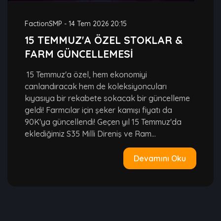
FactionSMP
-
14 Tem 2026 20:15
15 TEMMUZ'A ÖZEL STOKLAR &
FARM GÜNCELLEMESİ
15 Temmuz'a özel, hem ekonomiyi
canlandıracak hem de koleksiyoncuları
kıyasıya bir rekabete sokacak bir güncelleme
geldi! Farmcılar için şeker kamışı fiyatı da
90K'ya güncellendi! Geçen yıl 15 Temmuz'da
eklediğimiz S35 Milli Direniş ve Ram...
Devamını Oku