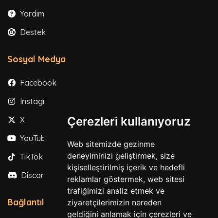
Yardım
Destek
Sosyal Medya
Facebook
Instagram
Çerezleri kullanıyoruz
X
YouTube
Web sitemizde gezinme
deneyiminizi geliştirmek, size
TikTok
kişiselleştirilmiş içerik ve hedefli
Discord
reklamlar göstermek, web sitesi
trafiğimizi analiz etmek ve
Bağlantılar
ziyaretçilerimizin nereden
geldiğini anlamak için çerezleri ve