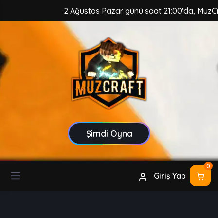
2 Ağustos Pazar günü saat 21:00'da, MuzCraft Clie
Şimdi Oyna
0
Giriş Yap