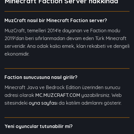
Minecraft Faction Server hakkında
MuzCraft nasıl bir Minecraft Faction server?
MuzCraft, temelleri 2014'e dayanan ve Faction modu
2019'dan beri sıfırlanmadan devam eden Türk Minecraft
serveridir. Ana odak kalıcı emek, klan rekabeti ve dengeli
ekonomidir.
Faction sunucusuna nasıl girilir?
Minecraft Java ve Bedrock Edition üzerinden sunucu
adresi olarak
MC.MUZCRAFT.COM
yazabilirsiniz. Web
sitesindeki
oyna sayfası
da katılım adımlarını gösterir.
Yeni oyuncular tutunabilir mi?