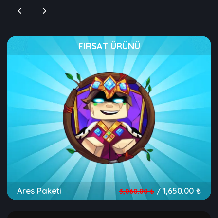
FIRSAT ÜRÜNÜ
Ares Paketi
1,650.00 ₺
/
3,060.00 ₺