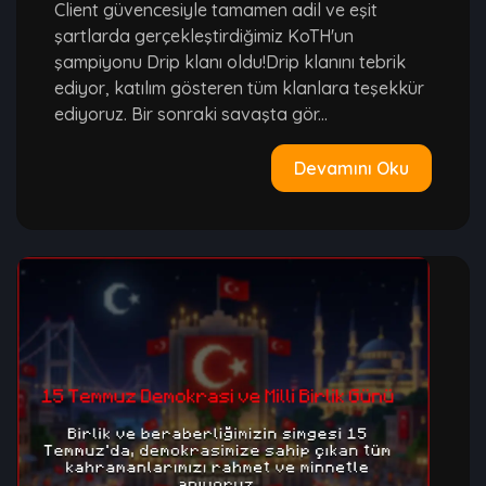
Client güvencesiyle tamamen adil ve eşit
şartlarda gerçekleştirdiğimiz KoTH'un
şampiyonu Drip klanı oldu!Drip klanını tebrik
ediyor, katılım gösteren tüm klanlara teşekkür
ediyoruz. Bir sonraki savaşta gör...
Devamını Oku