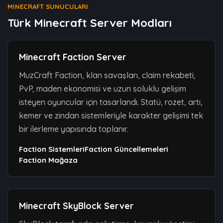
MINECRAFT SUNUCULARI
Türk Minecraft Server Modları
Minecraft Faction Server
MuzCraft Faction, klan savaşları, claim rekabeti,
PvP, maden ekonomisi ve uzun soluklu gelişim
isteyen oyuncular için tasarlandı. Statü, rozet, artı,
kemer ve zindan sistemleriyle karakter gelişimi tek
bir ilerleme yapısında toplanır.
Faction Sistemleri
Faction Güncellemeleri
Faction Mağaza
Minecraft SkyBlock Server