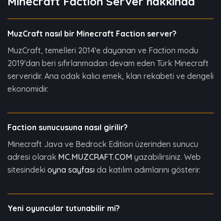
Minecraft Faction Server hakkında
MuzCraft nasıl bir Minecraft Faction server?
MuzCraft, temelleri 2014'e dayanan ve Faction modu
2019'dan beri sıfırlanmadan devam eden Türk Minecraft
serveridir. Ana odak kalıcı emek, klan rekabeti ve dengeli
ekonomidir.
Faction sunucusuna nasıl girilir?
Minecraft Java ve Bedrock Edition üzerinden sunucu
adresi olarak
MC.MUZCRAFT.COM
yazabilirsiniz. Web
sitesindeki
oyna sayfası
da katılım adımlarını gösterir.
Yeni oyuncular tutunabilir mi?