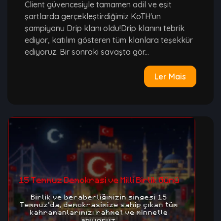
Client güvencesiyle tamamen adil ve eşit
şartlarda gerçekleştirdiğimiz KoTH'un
şampiyonu Drip klanı oldu!Drip klanını tebrik
ediyor, katılım gösteren tüm klanlara teşekkür
ediyoruz. Bir sonraki savaşta gör...
Ler Mais