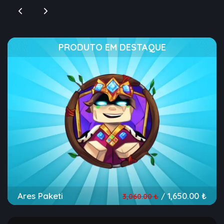
PRODUTO EM DESTAQUE
Ares Paketi
1,650.00 ₺
/
3,060.00 ₺