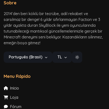
Sobre
2014’den beri köklü bir tecrübe, adil rekabet ve
sarsılmaz bir denge! 6 yıldır sıfırlanmayan Faction ve 3
yıldır ayakta duran SkyBlock ile yeni oyuncularında
tutunabileceği mantıksal güncellemelerimizle gerçek bir
Minecraft deneyimi seni bekliyor. Kazandıkların silinmez,
emeğin boşa gitmez!
Português (Brasil)
TL
Menu Rápido
Início
Loja
Fórum