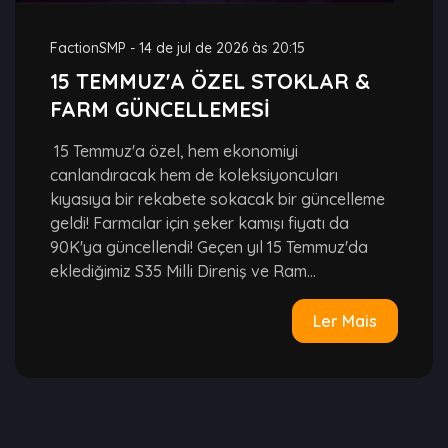
FactionSMP
-
14 de jul de 2026 às 20:15
15 TEMMUZ'A ÖZEL STOKLAR &
FARM GÜNCELLEMESİ
15 Temmuz'a özel, hem ekonomiyi
canlandıracak hem de koleksiyoncuları
kıyasıya bir rekabete sokacak bir güncelleme
geldi! Farmcılar için şeker kamışı fiyatı da
90K'ya güncellendi! Geçen yıl 15 Temmuz'da
eklediğimiz S35 Milli Direniş ve Ram...
Ler Mais