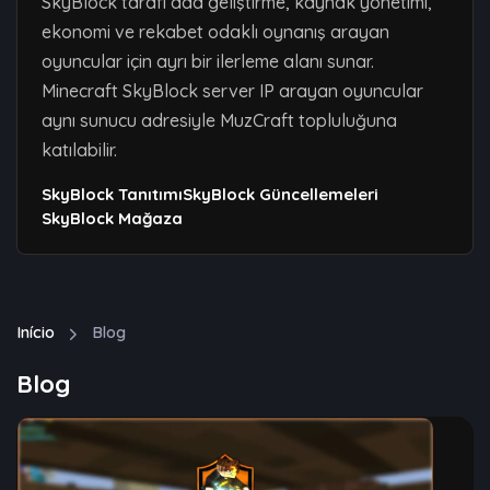
SkyBlock tarafı ada geliştirme, kaynak yönetimi,
ekonomi ve rekabet odaklı oynanış arayan
oyuncular için ayrı bir ilerleme alanı sunar.
Minecraft SkyBlock server IP arayan oyuncular
aynı sunucu adresiyle MuzCraft topluluğuna
katılabilir.
SkyBlock Tanıtımı
SkyBlock Güncellemeleri
SkyBlock Mağaza
Início
Blog
Blog