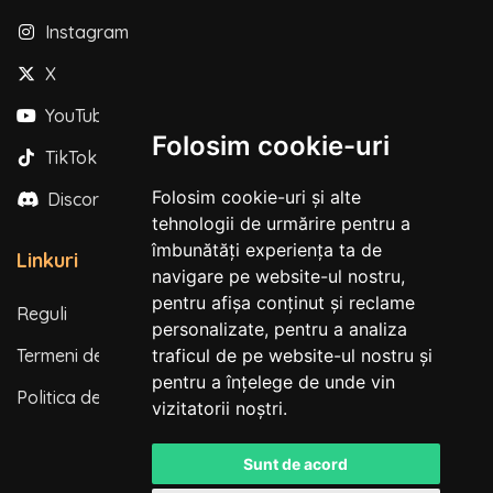
Instagram
X
YouTube
Folosim cookie-uri
TikTok
Folosim cookie-uri și alte
Discord
tehnologii de urmărire pentru a
îmbunătăți experiența ta de
Linkuri
navigare pe website-ul nostru,
pentru afișa conținut și reclame
Reguli
personalizate, pentru a analiza
traficul de pe website-ul nostru și
Termeni de utilizare
pentru a înțelege de unde vin
Politica de confidențialitate
vizitatorii noștri.
Sunt de acord