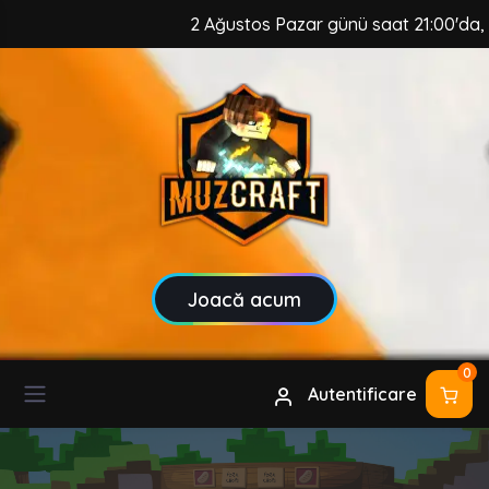
2 Ağustos Pazar günü saat 21:00'da, MuzC
Joacă acum
0
Autentificare