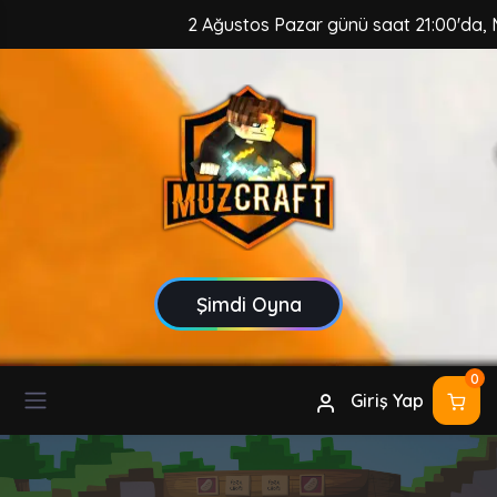
2 Ağustos Pazar günü saat 21:00'da, MuzCr
Şimdi Oyna
0
Giriş Yap