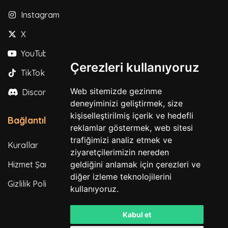
Instagram
X
YouTube
Çerezleri kullanıyoruz
TikTok
Web sitemizde gezinme
Discord
deneyiminizi geliştirmek, size
kişiselleştirilmiş içerik ve hedefli
Bağlantılar
reklamlar göstermek, web sitesi
trafiğimizi analiz etmek ve
Kurallar
ziyaretçilerimizin nereden
geldiğini anlamak için çerezleri ve
Hizmet Şartları
diğer izleme teknolojilerini
Gizlilik Politikası
kullanıyoruz.
Kabul et