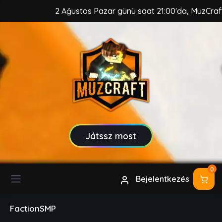
2 Ağustos Pazar günü saat 21:00'da, MuzCraft Client 
Játssz most
0
Bejelentkezés
FactionSMP