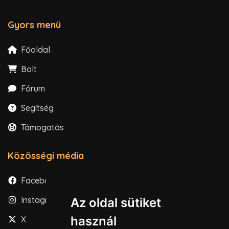
Gyors menü
Főoldal
Bolt
Fórum
Segítség
Támogatás
Közösségi média
Facebook
Instagram
Az oldal sütiket
használ
X