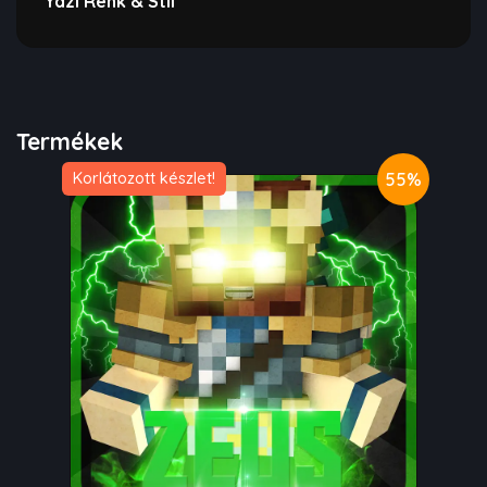
Yazı Renk & Stil
Termékek
55%
Korlátozott készlet!