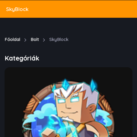
SkyBlock
Főoldal
Bolt
SkyBlock
Kategóriák