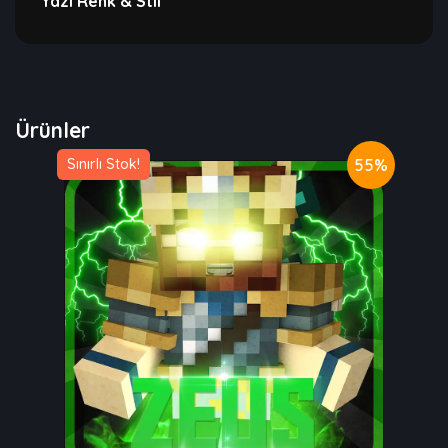
Yazı Renk & Stil
Ürünler
55%
Sınırlı Stok!