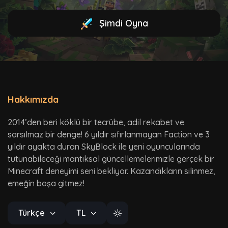
Şimdi Oyna
Hakkımızda
2014’den beri köklü bir tecrübe, adil rekabet ve
sarsılmaz bir denge! 6 yıldır sıfırlanmayan Faction ve 3
yıldır ayakta duran SkyBlock ile yeni oyuncularında
tutunabileceği mantıksal güncellemelerimizle gerçek bir
Minecraft deneyimi seni bekliyor. Kazandıkların silinmez,
emeğin boşa gitmez!
Türkçe
TL