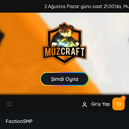
2 Ağustos Pazar günü saat 21:00'da, MuzCraft 
Şimdi Oyna
0
Giriş Yap
FactionSMP