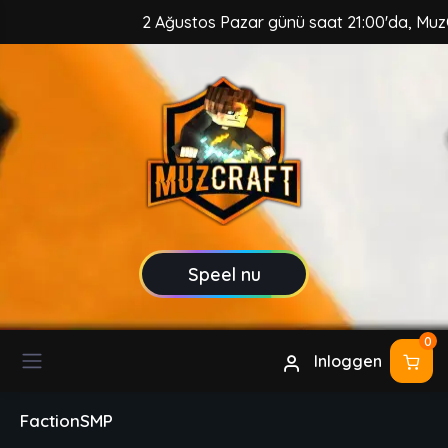
2 Ağustos Pazar günü saat 21:00'da, MuzCraft Cli
Speel nu
0
Inloggen
FactionSMP