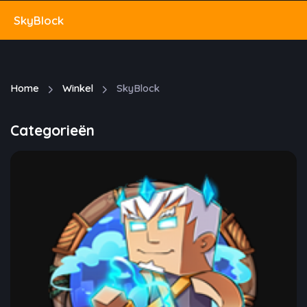
SkyBlock
Home
Winkel
SkyBlock
Categorieën