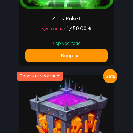
Zeus Paketi
1,450.00 ₺
/
3,200.00 ₺
7 op voorraad
Koop nu
56%
Beperkte voorraad!