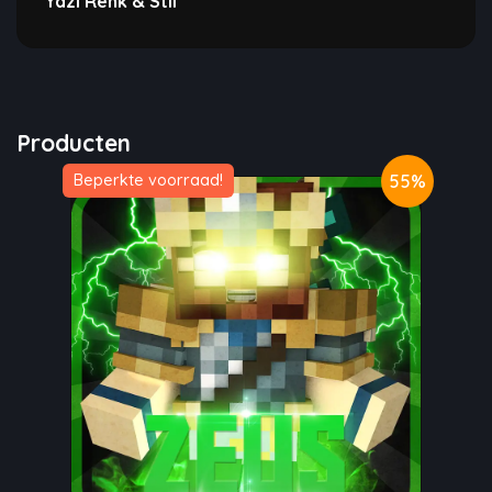
Yazı Renk & Stil
Producten
55%
Beperkte voorraad!