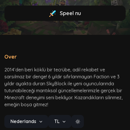
Speel nu
Over
2014’den beri köklü bir tecrübe, adil rekabet ve
sarsılmaz bir denge! 6 yıldır sıfırlanmayan Faction ve 3
yıldır ayakta duran SkyBlock ile yeni oyuncularında
tutunabileceği mantıksal güncellemelerimizle gerçek bir
Minecraft deneyimi seni bekliyor. Kazandıkların silinmez,
emeğin boşa gitmez!
Nederlands
TL