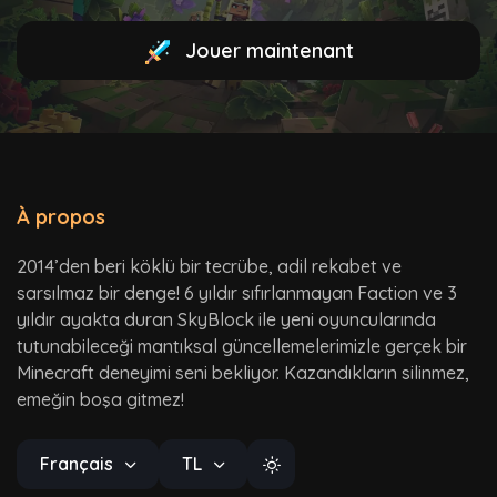
Jouer maintenant
À propos
2014’den beri köklü bir tecrübe, adil rekabet ve
sarsılmaz bir denge! 6 yıldır sıfırlanmayan Faction ve 3
yıldır ayakta duran SkyBlock ile yeni oyuncularında
tutunabileceği mantıksal güncellemelerimizle gerçek bir
Minecraft deneyimi seni bekliyor. Kazandıkların silinmez,
emeğin boşa gitmez!
Français
TL