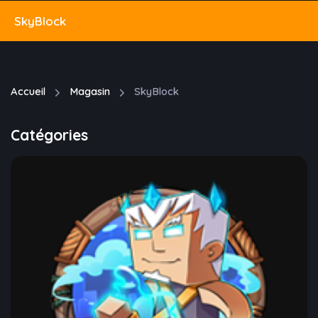
SkyBlock
Accueil
Magasin
SkyBlock
Catégories