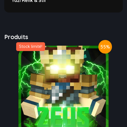
Yazı Renk & Stil
Produits
55%
Stock limité!