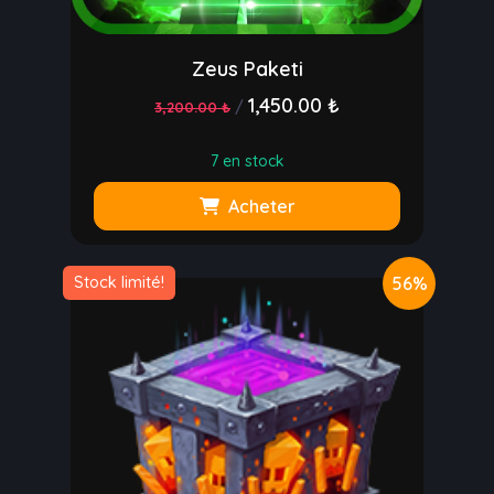
Zeus Paketi
1,450.00 ₺
/
3,200.00 ₺
7 en stock
Acheter
56%
Stock limité!