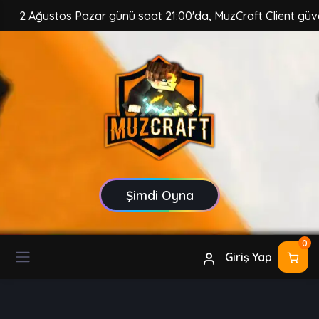
tos Pazar günü saat 21:00'da, MuzCraft Client güvencesiyle t
Şimdi Oyna
0
Giriş Yap