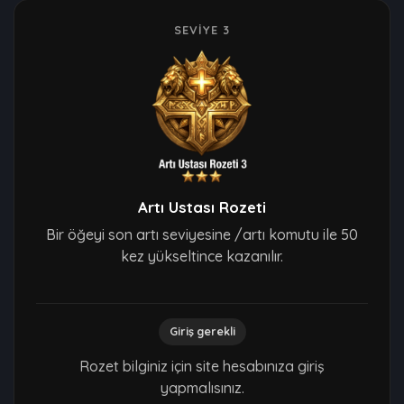
SEVIYE 3
Artı Ustası Rozeti
Bir öğeyi son artı seviyesine /artı komutu ile 50
kez yükseltince kazanılır.
Giriş gerekli
Rozet bilginiz için site hesabınıza giriş
yapmalısınız.