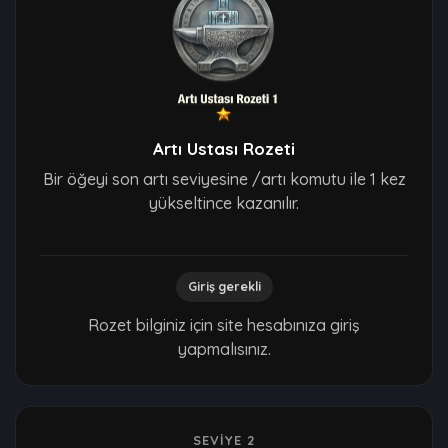
Artı Ustası Rozeti
Bir öğeyi son artı seviyesine /artı komutu ile 1 kez
yükseltince kazanılır.
Giriş gerekli
Rozet bilginiz için site hesabınıza giriş
yapmalısınız.
SEVIYE 2