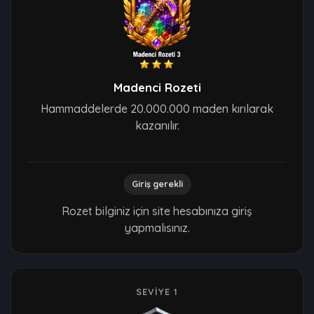
Madenci Rozeti
Hammaddelerde 20.000.000 maden kırılarak
kazanılır.
Giriş gerekli
Rozet bilginiz için site hesabınıza giriş
yapmalısınız.
SEVIYE 1