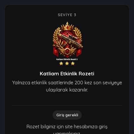
SEVIYE 3
Katliam Etkinlik Rozeti
Yalnızca etkinlik saatlerinde 200 kez son seviyeye
ulaşılarak kazanılır.
Giriş gerekli
Rozet bilginiz için site hesabınıza giriş
yapmalısınız.