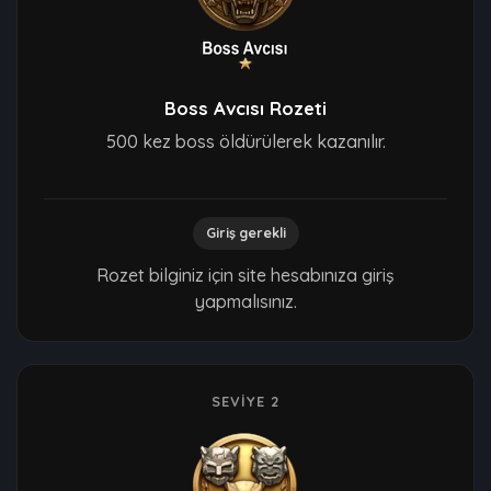
Boss Avcısı Rozeti
500 kez boss öldürülerek kazanılır.
Giriş gerekli
Rozet bilginiz için site hesabınıza giriş
yapmalısınız.
SEVIYE 2