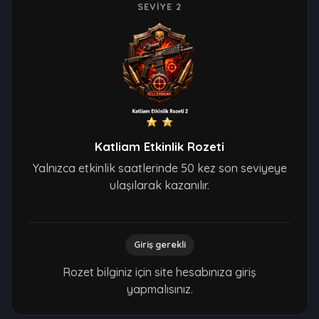
SEVIYE 2
Katliam Etkinlik Rozeti
Yalnızca etkinlik saatlerinde 50 kez son seviyeye
ulaşılarak kazanılır.
Giriş gerekli
Rozet bilginiz için site hesabınıza giriş
yapmalısınız.