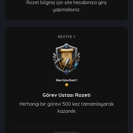
Rozet bilginiz için site hesabınıza giriş
yapmalısınız.
SEVIYE 1
Görev Ustası Rozeti
Herhangi bir görevi 500 kez tamamlayarak
kazanılır.