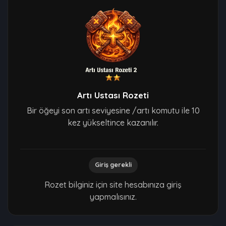
Artı Ustası Rozeti
Bir öğeyi son artı seviyesine /artı komutu ile 10
kez yükseltince kazanılır.
Giriş gerekli
Rozet bilginiz için site hesabınıza giriş
yapmalısınız.