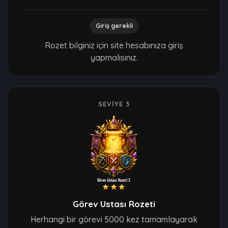
Giriş gerekli
Rozet bilginiz için site hesabınıza giriş
yapmalısınız.
SEVIYE 3
Görev Ustası Rozeti
Herhangi bir görevi 5000 kez tamamlayarak