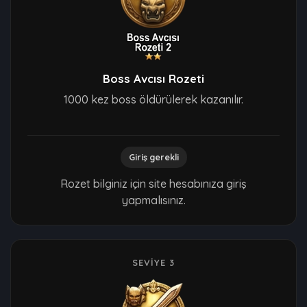
Boss Avcısı Rozeti
1000 kez boss öldürülerek kazanılır.
Giriş gerekli
Rozet bilginiz için site hesabınıza giriş
yapmalısınız.
SEVIYE 3