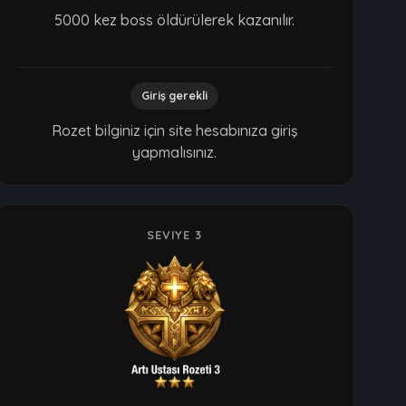
5000 kez boss öldürülerek kazanılır.
Giriş gerekli
Rozet bilginiz için site hesabınıza giriş
yapmalısınız.
SEVIYE 3