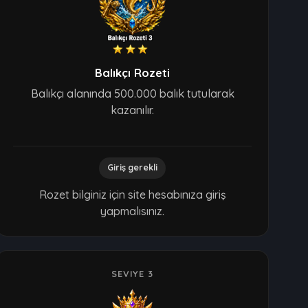
Balıkçı Rozeti
Balıkçı alanında 500.000 balık tutularak
kazanılır.
Giriş gerekli
Rozet bilginiz için site hesabınıza giriş
yapmalısınız.
SEVIYE 3