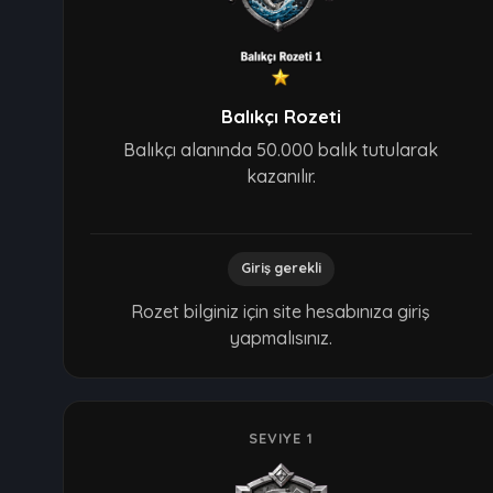
Balıkçı Rozeti
Balıkçı alanında 50.000 balık tutularak
kazanılır.
Giriş gerekli
Rozet bilginiz için site hesabınıza giriş
yapmalısınız.
SEVIYE 1