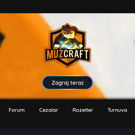
Zagraj teraz
Forum
Cezalar
Rozetler
Turnuva