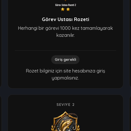
Görev Ustası Rozeti
Herhangi bir görevi 1000 kez tamamlayarak
kazanılır.
Giriş gerekli
Rozet bilginiz için site hesabınıza giriş
yapmalısınız.
SEVIYE 2