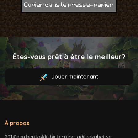
Copier dans le presse-papier
Êtes-vous prêt à être le meilleur?
Jouer maintenant
À propos
2014’den beri köklü bir tecrübe, adil rekabet ve