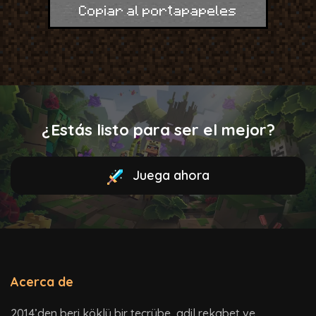
Copiar al portapapeles
¿Estás listo para ser el mejor?
Juega ahora
Acerca de
2014’den beri köklü bir tecrübe, adil rekabet ve